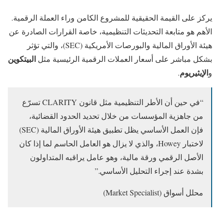
يركز على القيمة الحقيقية للمشروع الكامن وراء العملة الرقمية.
الأهم هو متابعة التحديثات التنظيمية، خاصة القرارات الصادرة عن
هيئة الأوراق المالية والبورصات الأمريكية (SEC)، والتي تؤثر
البيتكوين
بشكل مباشر على أسعار العملات الرقمية الرئيسية مثل
الإيثيريوم
و
.
“في حين أن الأطر التنظيمية مثل قانون CLARITY تسرّع
من جاهزية المؤسسات من خلال تحديد الحدود القضائية،
فإن العمل الأساسي يظل تطبيق هيئة الأوراق المالية (SEC)
لاختبار Howey، والذي لا يزال هو العامل الحاسم لما إذا كان
الأصل الرقمي ورقة مالية، وهو عامل يراقبه المتداولون
بشدة عند إجراء التحليل الأساسي.”
محلل أسواق (Market Specialist)