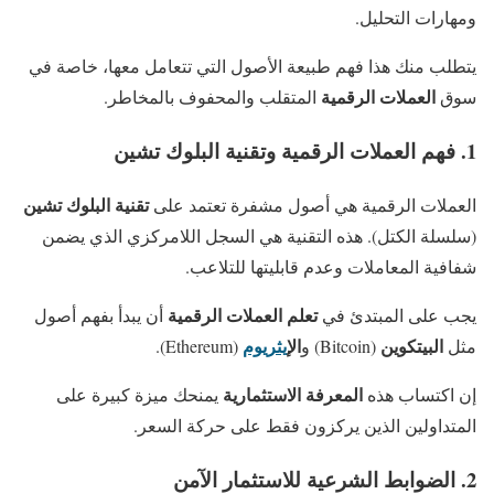
ومهارات التحليل.
يتطلب منك هذا فهم طبيعة الأصول التي تتعامل معها، خاصة في
العملات الرقمية
سوق
المتقلب والمحفوف بالمخاطر.
1. فهم العملات الرقمية وتقنية البلوك تشين
تقنية البلوك تشين
العملات الرقمية هي أصول مشفرة تعتمد على
(سلسلة الكتل). هذه التقنية هي السجل اللامركزي الذي يضمن
شفافية المعاملات وعدم قابليتها للتلاعب.
تعلم العملات الرقمية
يجب على المبتدئ في
أن يبدأ بفهم أصول
البيتكوين
ال
إيثريوم
مثل
(Bitcoin) و
(Ethereum).
المعرفة الاستثمارية
إن اكتساب هذه
يمنحك ميزة كبيرة على
المتداولين الذين يركزون فقط على حركة السعر.
2. الضوابط الشرعية للاستثمار الآمن