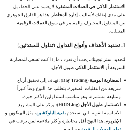
الاستثمار الذكي في العملات المشفرة
لا يعتمد على الحظ، بل
إدارة المخاطر
على مدى إتقانك لأساليب
. هذا هو الفارق الجوهري
العملات الرقمية
بين المتداول المحترف والمقامر في سوق
المتقلب.
1. تحديد الأهداف وأنواع التداول (تداول للمبتدئين)
لتحديد استراتيجيتك، يجب أن تعرف ما إذا كنت تسعى للمضاربة
الاستثمار الذكي
السريعة أو
طويل الأجل.
المضاربة اليومية (Day Trading):
تهدف إلى تحقيق أرباح
سريعة من التقلبات الصغيرة. يتطلب هذا النوع وقتاً كبيراً
ومتابعة مستمرة، وهو مناسب للمتداولين الأكثر خبرة.
الاستثمار طويل الأجل (HODLing):
يركز على المشاريع
تقنية البلوكشين
البيتكوين
الأساسية القوية التي تستخدم
، مثل
و
الإيثريوم
. هذا النهج أقل مخاطرة وأكثر ملاءمة لمن يرغب في
تعلم العملات الرقمية
من الصفر.