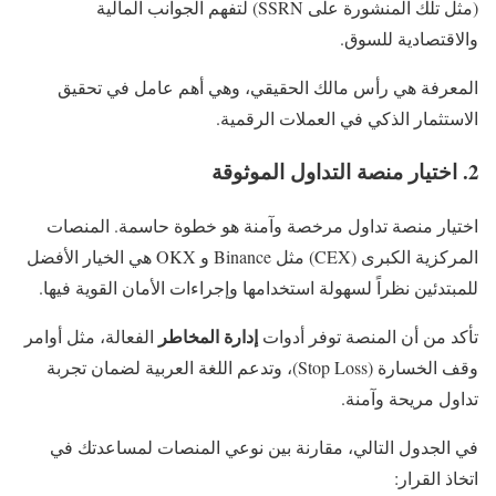
(مثل تلك المنشورة على SSRN) لتفهم الجوانب المالية
والاقتصادية للسوق.
المعرفة هي رأس مالك الحقيقي، وهي أهم عامل في تحقيق
الاستثمار الذكي في العملات الرقمية.
2. اختيار منصة التداول الموثوقة
اختيار منصة تداول مرخصة وآمنة هو خطوة حاسمة. المنصات
المركزية الكبرى (CEX) مثل Binance و OKX هي الخيار الأفضل
للمبتدئين نظراً لسهولة استخدامها وإجراءات الأمان القوية فيها.
إدارة المخاطر
تأكد من أن المنصة توفر أدوات
الفعالة، مثل أوامر
وقف الخسارة (Stop Loss)، وتدعم اللغة العربية لضمان تجربة
تداول مريحة وآمنة.
في الجدول التالي، مقارنة بين نوعي المنصات لمساعدتك في
اتخاذ القرار: