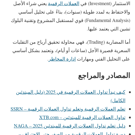
الاستثمار (Investment) في
العملات الرقمية
يعني شراء الأصل
والاحتفاظ به لمدد طويلة (سنوات)، بناءً على تحليل أساسي
(Fundamental Analysis) قوي لمستقبل المشروع وتقنية البلوك
تشين التي يعتمد عليها.
أما المضاربة (Trading)، فهي محاولة تحقيق أرباح من التقلبات
السعرية قصيرة الأجل (ساعات أو أيام)، وتعتمد بشكل أساسي
على التحليل الفني ومهارات
إدارة المخاطر
.
المصادر والمراجع
كيف تبدأ تداول العملات الرقمية في 2025 (دليل المبتدئين
الكامل)
تعلم العملات الرقمية وتعلم تداول العملات الرقمية – SSRN
تداول العملات الرقمية للمبتدئين – XTB.com
دليل تعلم تداول العملات الرقمية للمبتدئين 2025 – NAGA
دورة تداول العملات الرقمية من الصفر حتى الاحتراف –