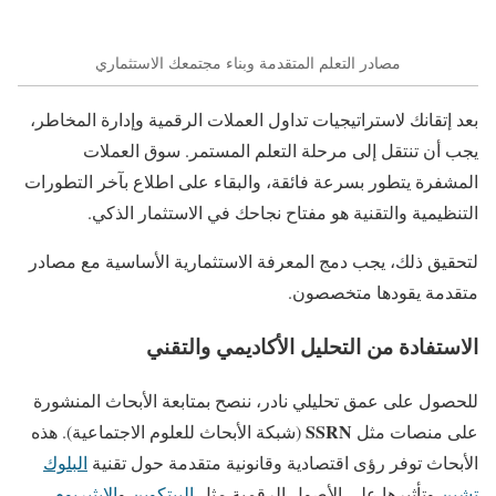
مصادر التعلم المتقدمة وبناء مجتمعك الاستثماري
بعد إتقانك لاستراتيجيات تداول العملات الرقمية وإدارة المخاطر،
يجب أن تنتقل إلى مرحلة التعلم المستمر. سوق العملات
المشفرة يتطور بسرعة فائقة، والبقاء على اطلاع بآخر التطورات
التنظيمية والتقنية هو مفتاح نجاحك في الاستثمار الذكي.
لتحقيق ذلك، يجب دمج المعرفة الاستثمارية الأساسية مع مصادر
متقدمة يقودها متخصصون.
الاستفادة من التحليل الأكاديمي والتقني
للحصول على عمق تحليلي نادر، ننصح بمتابعة الأبحاث المنشورة
SSRN
على منصات مثل
(شبكة الأبحاث للعلوم الاجتماعية). هذه
الأبحاث توفر رؤى اقتصادية وقانونية متقدمة حول تقنية
البلوك
تشين
وتأثيرها على الأصول الرقمية مثل
البيتكوين
و
الإيثيريوم
.