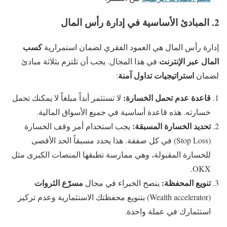
2. المبادئ الأساسية في إدارة رأس المال
كسب
إدارة رأس المال هي العمود الفقري لضمان استمرارية
المال عبر الإنترنت
في هذا المجال. يجب أن تلتزم بثلاثة مبادئ
استراتيجيات تداول آمنة
لضمان
:
قاعدة عدم تحمل الخسارة:
لا تستثمر أبداً مبلغاً لا يمكنك تحمل
خسارته. هذه قاعدة أساسية في جميع الأسواق المالية.
تحديد الخسارة المسبقة:
يجب استخدام أمر وقف الخسارة
(Stop Loss) في كل صفقة. هذا يحدد مسبقاً الحد الأقصى
للخسارة المقبولة، وهي ممارسة تطبقها المنصات الكبرى مثل
OKX.
تنويع المحفظة:
مسرّع الثروات
ينصح الخبراء في مجال
(Wealth accelerator) بتنويع محفظتك الاستثمارية وعدم تركيز
استثمارك في عملة واحدة.