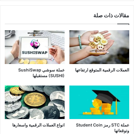
مقالات ذات صلة
العملات الرقمية المتوقع ارتفاعها
عملة سوشي SushiSwap
(SUSHI) مستقبلها
عملة STC رمز Student Coin
انواع العملات الرقمية واسعارها
وتوقعاتها