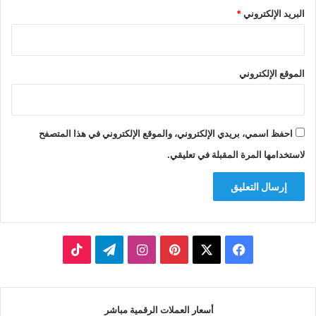
البريد الإلكتروني
*
الموقع الإلكتروني
احفظ اسمي، بريدي الإلكتروني، والموقع الإلكتروني في هذا المتصفح
لاستخدامها المرة المقبلة في تعليقي.
‫X
فيسبوك
بينتيريست
انستقرام
تيلقرام
‫TikTok
أسعار العملات الرقمية مباشر