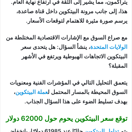
يتراكمون، مما يشير إلى الثقة في ارتفاع نهاية العام.
هذا، إلى جانب مرونة البيتكوين داخل قناة صاعدة،
يرسم صورة مثيرة للاهتمام لتوقعات الأسعار.
مع صراع السوق مع الإشارات الاقتصادية المختلطة من
الولايات المتحدة
، ينشأ السؤال: هل يتحدى سعر
البيتكوين الاتجاهات الهبوطية ويرتفع في الأشهر
المقبلة؟
يتعمق التحليل التالي في المؤشرات الفنية ومعنويات
السوق المحيطة بالمسار المحتمل ل
عملة البيتكوين
،
بهدف تسليط الضوء على هذا السؤال الجذاب.
توقع سعر البيتكوين يحوم حول 62000 دولار
يتم
تداول البيتكوين
حاليًا عند 61985 دولارًا، بانخفاض