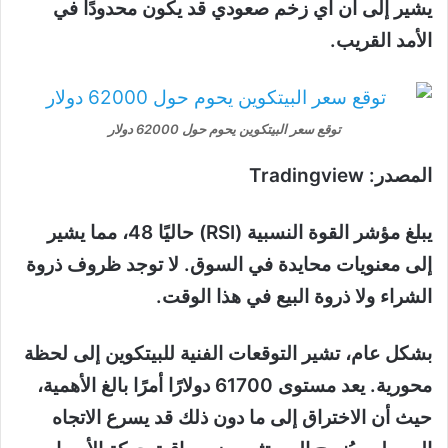
يشير إلى أن أي زخم صعودي قد يكون محدودًا في
الأمد القريب.
توقع سعر البيتكوين يحوم حول 62000 دولار
المصدر: Tradingview
يبلغ مؤشر القوة النسبية (RSI) حاليًا 48، مما يشير
إلى معنويات محايدة في السوق. لا توجد ظروف ذروة
الشراء ولا ذروة البيع في هذا الوقت.
بشكل عام، تشير التوقعات الفنية للبيتكوين إلى لحظة
محورية. يعد مستوى 61700 دولارًا أمرًا بالغ الأهمية،
حيث أن الاختراق إلى ما دون ذلك قد يسرع الاتجاه