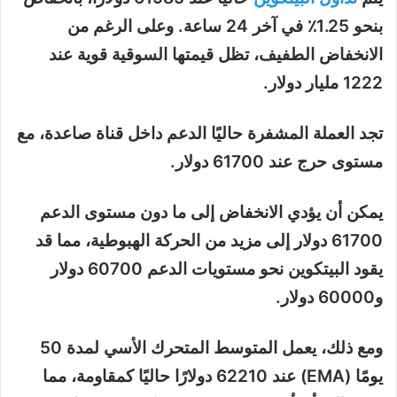
بنحو 1.25٪ في آخر 24 ساعة. وعلى الرغم من
الانخفاض الطفيف، تظل قيمتها السوقية قوية عند
1222 مليار دولار.
تجد العملة المشفرة حاليًا الدعم داخل قناة صاعدة، مع
مستوى حرج عند 61700 دولار.
يمكن أن يؤدي الانخفاض إلى ما دون مستوى الدعم
61700 دولار إلى مزيد من الحركة الهبوطية، مما قد
يقود البيتكوين نحو مستويات الدعم 60700 دولار
و60000 دولار.
ومع ذلك، يعمل المتوسط ​​المتحرك الأسي لمدة 50
يومًا (EMA) عند 62210 دولارًا حاليًا كمقاومة، مما