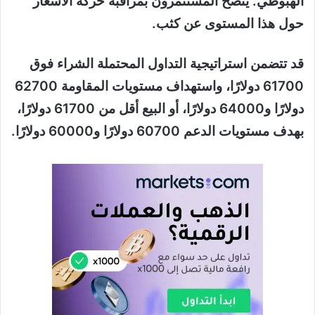
الهبوطي. يُنصح المستثمرون بمراقبة حركة الأسعار
حول هذا المستوى عن كثب.
قد تتضمن استراتيجية التداول المحتملة الشراء فوق
61700 دولارًا، واستهداف مستويات المقاومة 62700
دولارًا و64000 دولارًا، أو البيع أقل من 61700 دولارًا،
بهدف مستويات الدعم 60700 دولارًا و60000 دولارًا.