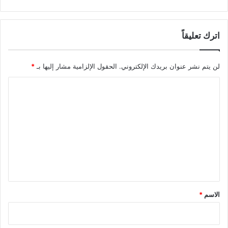
اترك تعليقاً
لن يتم نشر عنوان بريدك الإلكتروني.
الحقول الإلزامية مشار إليها بـ
*
ا
ل
ت
ع
ل
ي
ق
*
الاسم
*