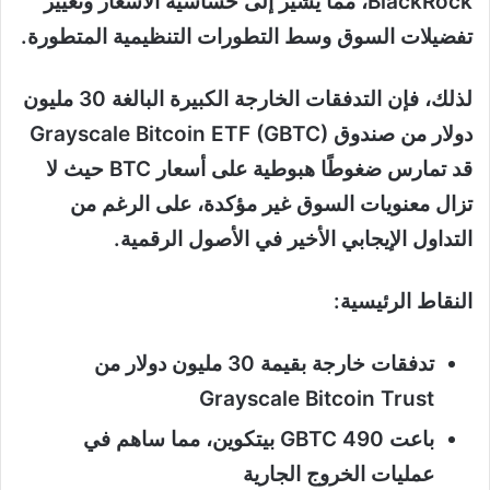
BlackRock، مما يشير إلى حساسية الأسعار وتغيير
تفضيلات السوق وسط التطورات التنظيمية المتطورة.
لذلك، فإن التدفقات الخارجة الكبيرة البالغة 30 مليون
دولار من صندوق Grayscale Bitcoin ETF (GBTC)
قد تمارس ضغوطًا هبوطية على أسعار BTC حيث لا
تزال معنويات السوق غير مؤكدة، على الرغم من
التداول الإيجابي الأخير في الأصول الرقمية.
النقاط الرئيسية:
تدفقات خارجة بقيمة 30 مليون دولار من
Grayscale Bitcoin Trust
باعت GBTC 490 بيتكوين، مما ساهم في
عمليات الخروج الجارية