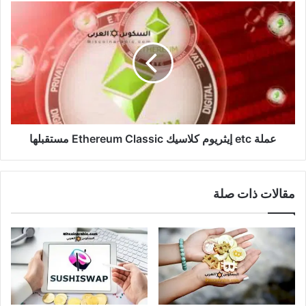
عملة
etc
إيثريوم
كلاسيك
Ethereum
Classic
مستقبلها
عملة etc إيثريوم كلاسيك Ethereum Classic مستقبلها
مقالات ذات صلة