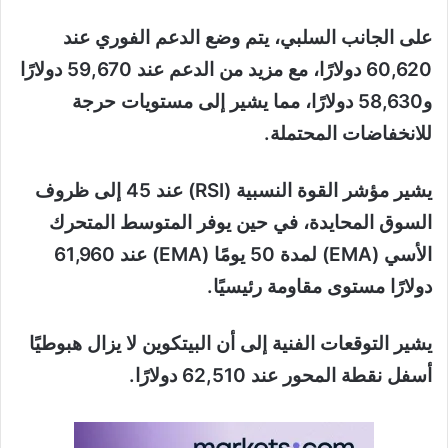
على الجانب السلبي، يتم وضع الدعم الفوري عند
60,620 دولارًا، مع مزيد من الدعم عند 59,670 دولارًا
و58,630 دولارًا، مما يشير إلى مستويات حرجة
للانخفاضات المحتملة.
يشير مؤشر القوة النسبية (RSI) عند 45 إلى ظروف
السوق المحايدة، في حين يوفر المتوسط ​​المتحرك
الأسي (EMA) لمدة 50 يومًا (EMA) عند 61,960
دولارًا مستوى مقاومة رئيسيًا.
يشير التوقعات الفنية إلى أن البيتكوين لا يزال هبوطيًا
أسفل نقطة المحور عند 62,510 دولارًا.