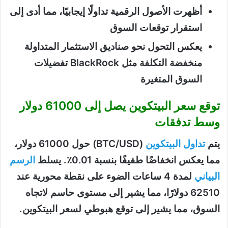
أظهرت الأصول الرقمية تداولًا إيجابيًا، مما أدى إلى
استقرار توقعات السوق
يعكس التحول نحو صناديق الاستثمار المتداولة
منخفضة التكلفة مثل BlackRock تفضيلات
السوق المتغيرة
توقع سعر البيتكوين يصل إلى 61000 دولار
وسط تدفقات
يتم
تداول البيتكوين
(BTC/USD) حول 61000 دولار،
مما يعكس انخفاضًا طفيفًا بنسبة 0.01٪. يسلط
الرسم
البياني
لمدة 4 ساعات الضوء على نقطة محورية عند
62510 دولارًا، مما يشير إلى مستوى حاسم لاتجاه
السوق، مما يشير إلى توقع هبوطي لسعر البيتكوين.