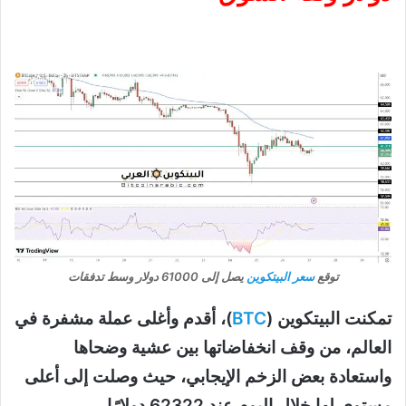
توقع
سعر البيتكوين
يصل إلى 61000 دولار وسط تدفقات
تمكنت البيتكوين (
BTC
)، أقدم وأغلى عملة مشفرة في
العالم، من وقف انخفاضاتها بين عشية وضحاها
واستعادة بعض الزخم الإيجابي، حيث وصلت إلى أعلى
مستوى لها خلال اليوم عند 62322 دولارًا.