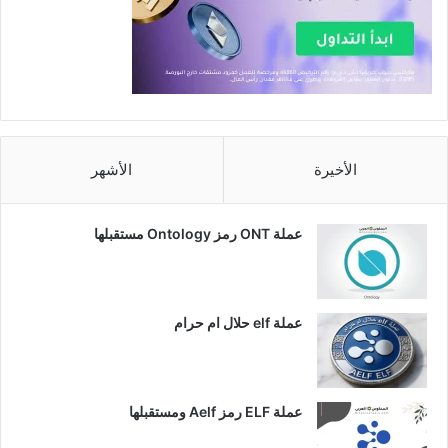
الأخيرة
الأشهر
عملة ONT رمز Ontology مستقبلها
عملة elf حلال ام حرام
عملة ELF رمز Aelf ومستقبلها