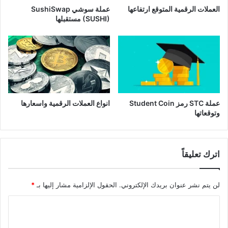
العملات الرقمية المتوقع ارتفاعها
عملة سوشي SushiSwap
(SUSHI) مستقبلها
عملة STC رمز Student Coin
انواع العملات الرقمية واسعارها
وتوقعاتها
اترك تعليقاً
لن يتم نشر عنوان بريدك الإلكتروني.
الحقول الإلزامية مشار إليها بـ
*
ا
ل