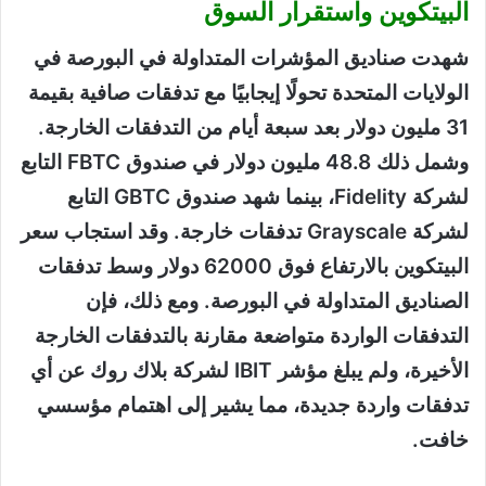
البيتكوين واستقرار السوق
شهدت صناديق المؤشرات المتداولة في البورصة في
الولايات المتحدة تحولًا إيجابيًا مع تدفقات صافية بقيمة
31 مليون دولار بعد سبعة أيام من التدفقات الخارجة.
وشمل ذلك 48.8 مليون دولار في صندوق FBTC التابع
لشركة Fidelity، بينما شهد صندوق GBTC التابع
لشركة Grayscale تدفقات خارجة. وقد استجاب سعر
البيتكوين بالارتفاع فوق 62000 دولار وسط تدفقات
الصناديق المتداولة في البورصة. ومع ذلك، فإن
التدفقات الواردة متواضعة مقارنة بالتدفقات الخارجة
الأخيرة، ولم يبلغ مؤشر IBIT لشركة بلاك روك عن أي
تدفقات واردة جديدة، مما يشير إلى اهتمام مؤسسي
خافت.