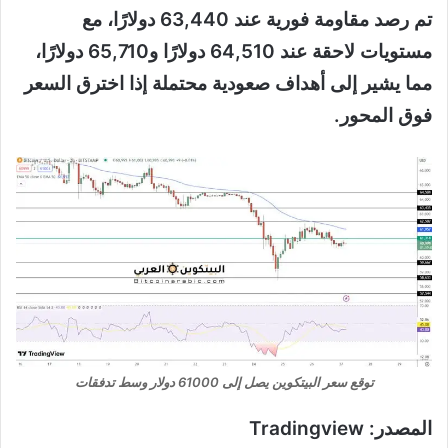
تم رصد مقاومة فورية عند 63,440 دولارًا، مع
مستويات لاحقة عند 64,510 دولارًا و65,710 دولارًا،
مما يشير إلى أهداف صعودية محتملة إذا اخترق السعر
فوق المحور.
توقع سعر البيتكوين يصل إلى 61000 دولار وسط تدفقات
المصدر: Tradingview