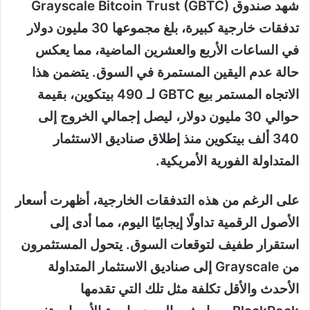
شهد صندوق Grayscale Bitcoin Trust (GBTC)
تدفقات خارجية كبيرة، بلغ مجموعها 30 مليون دولار
في الساعات الأربع والعشرين الماضية، مما يعكس
حالة عدم اليقين المستمرة في السوق. يتضمن هذا
الاتجاه المستمر بيع GBTC لـ 490 بيتكوين، بقيمة
حوالي 30 مليون دولار، ليصل إجمالي الخروج إلى
340 ألف بيتكوين منذ إطلاق صناديق الاستثمار
المتداولة الفورية الأمريكية.
على الرغم من هذه التدفقات الخارجية، أظهرت أسعار
الأصول الرقمية تداولًا إيجابيًا اليوم، مما أدى إلى
استقرار طفيف لتوقعات السوق. يتحول المستثمرون
من Grayscale إلى صناديق الاستثمار المتداولة
الأحدث والأقل تكلفة مثل تلك التي تقدمها