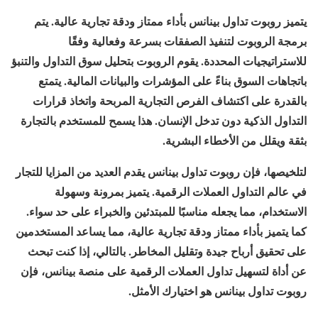
يتميز روبوت تداول بينانس بأداء ممتاز ودقة تجارية عالية. يتم
برمجة الروبوت لتنفيذ الصفقات بسرعة وفعالية وفقًا
للاستراتيجيات المحددة. يقوم الروبوت بتحليل سوق التداول والتنبؤ
باتجاهات السوق بناءً على المؤشرات والبيانات المالية. يتمتع
بالقدرة على اكتشاف الفرص التجارية المربحة واتخاذ قرارات
التداول الذكية دون تدخل الإنسان. هذا يسمح للمستخدم بالتجارة
بثقة ويقلل من الأخطاء البشرية.
لتلخيصها، فإن روبوت تداول بينانس يقدم العديد من المزايا للتجار
في عالم التداول العملات الرقمية. يتميز بمرونة وسهولة
الاستخدام، مما يجعله مناسبًا للمبتدئين والخبراء على حد سواء.
كما يتميز بأداء ممتاز ودقة تجارية عالية، مما يساعد المستخدمين
على تحقيق أرباح جيدة وتقليل المخاطر. بالتالي، إذا كنت تبحث
عن أداة لتسهيل تداول العملات الرقمية على منصة بينانس، فإن
روبوت تداول بينانس هو اختيارك الأمثل.