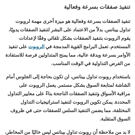
تنفيذ صفقات بسرعة وفعالية
تنفيذ الصفقات بسرعة وفعالية هو ميزة أخرى مهمة لروبوت
تداول بينانس. بدلاً من الاعتماد على البشر لتنفيذ الصفقات يدويًا،
يقوم الروبوت بتنفيذ الصفقات بشكل تلقائي وفقًا لإعدادات
المستخدم. تعمل البرامج القوية المدمجة في
الروبوت
على تنفيذ
الأوامر بسرعة وبدقة عالية، مما يمنح المتداولين فرصة للاستفادة
من الفرص التداولية في الوقت المناسب.
باستخدام روبوت تداول بينانس، لن تكون بحاجة إلى الجلوس أمام
الشاشة لمتابعة السوق بشكل مستمر. يعمل الروبوت على
مراقبة الأسواق وتنفيذ الصفقات الناجحة بناءً على معايير التداول
المحددة. يمكن تكوين الروبوت لتنفيذ استراتيجيات التداول
المختلفة، مما يضمن التنفيذ السلس للصفقات حتى في ظروف
السوق المتقلبة.
لا بد من ملاحظة أن روبوت تداول بينانس ليس خاليًا من المخاطر،