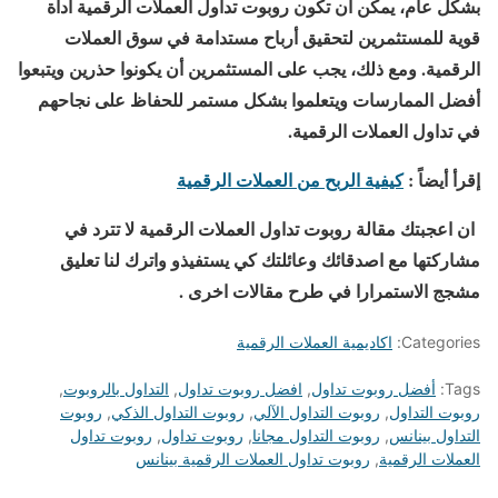
بشكل عام، يمكن أن تكون روبوت تداول العملات الرقمية أداة
قوية للمستثمرين لتحقيق أرباح مستدامة في سوق العملات
الرقمية. ومع ذلك، يجب على المستثمرين أن يكونوا حذرين ويتبعوا
أفضل الممارسات ويتعلموا بشكل مستمر للحفاظ على نجاحهم
في تداول العملات الرقمية.
إقرأ أيضاً :
كيفية الربح من العملات الرقمية
ان اعجبتك مقالة روبوت تداول العملات الرقمية لا تترد في
مشاركتها مع اصدقائك وعائلتك كي يستفيذو واترك لنا تعليق
مشجج الاستمرارا في طرح مقالات اخرى .
Categories:
اكاديمية العملات الرقمية
Tags:
أفضل روبوت تداول
,
افضل روبوت تداول
,
التداول بالروبوت
,
روبوت التداول
,
روبوت التداول الآلي
,
روبوت التداول الذكي
,
روبوت
التداول بينانس
,
روبوت التداول مجانا
,
روبوت تداول
,
روبوت تداول
العملات الرقمية
,
روبوت تداول العملات الرقمية بينانس