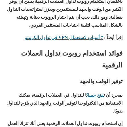
باختصار، استخدام روبوت تداول العملات الرقمية يمكن أن يوفر
الكثير من الوقت والجهد للمستثمرين ويعزز استراتيجيات التداول
بفعالية. ومع ذلك، يجب أن يتم اختيار الروبوت بعناية وتهيئته
بالشكل المناسب لتلبية احتياجات المستثمر الفردي.
إقرأ أيضاً :
7 أسباب لاستعمال VPN في تداول الكريبتو
فوائد استخدام روبوت تداول العملات
الرقمية
توفير الوقت والجهد
بمجرد أن ت
فتح حساب
ًا للتداول في العملات الرقمية، يمكنك
الاستفادة من التكنولوجيا لتوفير الوقت والجهد الذي يلزم للتداول
يدويًا.
إن استخدام روبوت تداول العملات الرقمية يعني أنك تترك العمل