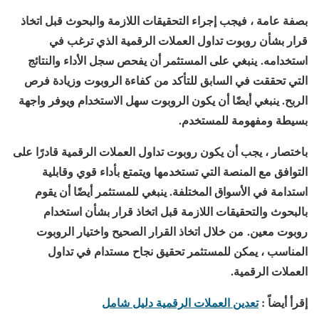
بصفة عامة ، فيجب إجراء التحقيقات اللازمة والبحوث قبل اتخاذ
قرار بشأن روبوت تداول العملات الرقمية الذي ترغب في
استخدامه. ينبغي على المستثمر أن يفحص سجل الأداء والنتائج
التي تحققت في السابق للتأكد من كفاءة الروبوت وزيادة فرص
الربح. ينبغي أيضًا أن يكون الروبوت سهل الاستخدام ويوفر واجهة
بسيطة ومفهومة للمستخدم.
باختصار ، يجب أن يكون روبوت تداول العملات الرقمية قادرًا على
التوافق مع المنصة التي تستخدمها ويتمتع بأداء قوي وقابلية
استدامة في الأسواق المختلفة. ينبغي للمستثمر أيضًا أن يقوم
بالبحوث والتحقيقات اللازمة قبل اتخاذ قرار بشأن استخدام
روبوت معين. من خلال اتخاذ القرار الصحيح واختيار الروبوت
المناسب ، يمكن للمستثمر تحقيق نجاح مستدام في تداول
العملات الرقمية.
إقرأ أيضاً :
تعدين العملات الرقمية دليل شامل