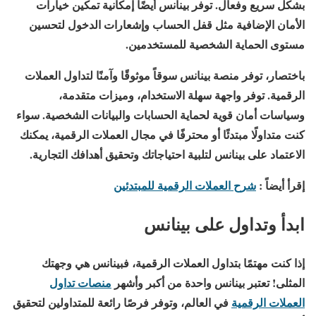
بشكل سريع وفعال. توفر بينانس أيضًا إمكانية تمكين خيارات
الأمان الإضافية مثل قفل الحساب وإشعارات الدخول لتحسين
مستوى الحماية الشخصية للمستخدمين.
باختصار، توفر منصة بينانس سوقاً موثوقًا وآمنًا لتداول العملات
الرقمية. توفر واجهة سهلة الاستخدام، وميزات متقدمة،
وسياسات أمان قوية لحماية الحسابات والبيانات الشخصية. سواء
كنت متداولًا مبتدئًا أو محترفًا في مجال العملات الرقمية، يمكنك
الاعتماد على بينانس لتلبية احتياجاتك وتحقيق أهدافك التجارية.
إقرأ أيضاً :
شرح العملات الرقمية للمبتدئين
ابدأ وتداول على بينانس
إذا كنت مهتمًا بتداول العملات الرقمية، فبينانس هي وجهتك
المثلى! تعتبر بينانس واحدة من أكبر وأشهر
منصات تداول
العملات الرقمية
في العالم، وتوفر فرصًا رائعة للمتداولين لتحقيق