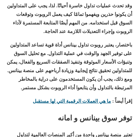
وقد تحدث عمليات تداول خاسرة أحيانًا. لذا، يجب على المتداولين
أن يكونوا حذرين ويفهموا تمامًا كيف يعمل الروبوت وتوقعات
السوق قبل استخدامه. من المهم أيضًا المتابعة المستمرة لأداء
الروبوت وإجراء التعديلات اللازمة عند الحاجة.
باختصار، يعتبر روبوت تداول بينانس أداة قوية تساعد المتداولين
على توفير الجهد والوقت في عملية التداول. مع تحليل السوق
وتنبؤات الأسعار الموثوقة وتنفيذ الصفقات السريع والفعال، يمكن
للمتداولين تحقيق نتائج إيجابية وزيادة أرباحهم على منصة بينانس.
ومع ذلك، يجب أن يكون المستخدمون على دراية بالمخاطر
المرتبطة بالتداول وأن يتابعوا أداء الروبوت بشكل مستمر.
إقرأ أيضاً :
ما هي العملات الرقمية التي لها مستقبل
توفر سوق بينانس و امانه
تعتبر منصة بينانس واحدة من أكبر المنصات العالمية لتداول