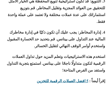
3. التنويع:
قد تكون استراتيجية تنويع المحفظة هي الخيار الأمثل
للتحقيق من العوائد المجزية وتقليل المخاطر. قم بتوزيع
استثماراتك على عدة عملات مختلفة ولا تعتمد على عملة واحدة
فقط.
4. إدارة المخاطر:
يجب عليك أن تكون ذكيًا في إدارة مخاطرك
المالية عند التداول على بينانس. قم بتحديد حد الخسارة المقبول
واستخدم أوامر الوقف النهائي لتقليل الخسائر.
استخدم هذه الاستراتيجيات وتعلم المزيد حول تداول العملات
الرقمية لتكون متداولًا ناجحًا على بينانس. استمتع بتجربة التداول
واستفد من الفرص المتاحة!
إقرأ أيضاً :
5 افضل العملات الرقمية للتخزين