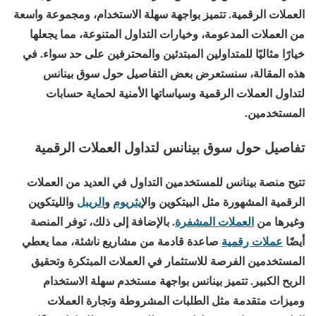
العملات الرقمية. تتميز بواجهة سهلة الاستخدام، ومجموعة واسعة
من العملات المدعومة، وخيارات التداول المتنوعة، مما يجعلها
خيارًا مثاليًا للمتداولين المبتدئين والمحترفين على حد سواء. في
هذه المقالة، سنستعرض بعض التفاصيل حول سوق بينانس
لتداول العملات الرقمية وسياساتها الأمنية لحماية حسابات
المستخدمين.
تفاصيل حول سوق بينانس لتداول العملات الرقمية
تتيح منصة بينانس للمستخدمين التداول في العديد من العملات
الرقمية المشهورة مثل البيتكوين وال
إيثريوم
و
الريبل
والليتكوين
وغيرها من
العملات المشفرة
. بالإضافة إلى ذلك، توفر المنصة
أيضًا
عملات رقمية
صاعدة قادمة من مشاريع ناشئة، مما يعطي
المستخدمين الفرصة للاستثمار في العملات المبتكرة وتحقيق
الربح الكبير. تتميز بينانس بواجهة مستخدم سهلة الاستخدام
وميزات متقدمة مثل الطلبات المشروطة وتجارة العملات