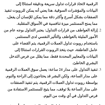
الرقمية لاتخاذ قرارات تداول سريعة ودقيقة استنادًا إلى
البيانات والمؤشرات السوقية. هذا يعني أنه يمكن للروبوت تنفيذ
الصفقات بشكل أسرع وأكثر دقة مما يمكن للإنسان أن يفعل،
مما يمنح المستثمر ميزة تنافسية في الأسواق المتقلبة.
إزالة العواطف من قرارات التداول:
يعتبر التداول بوجه عام من
الأمور المليئة بالعواطف والتأثير النفسي لدى المستثمر.
باستخدام روبوت تداول العملات الرقمية، يتم القضاء على
عامل العاطفة، حيث يتخذ الروبوت القرارات استنادًا إلى
البيانات والمعايير المحددة فقط، مما يقلل من فرص التدخل
البشري الخاطئ.
تنفيذ التداول على مدار 24 ساعة:
يعمل سوق العملات الرقمية
على مدار الساعة، ولكن البشر قد يحتاجون إلى الراحة والنوم.
بواسطة روبوت تداول العملات الرقمية، يتم تنفيذ الصفقات
على مدار الساعة بلا توقف، مما يتيح للمستثمر الاستفادة من
فرص التداول في أي وقت من اليوم.