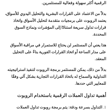
الرقمية أكثر سهولة وفعالية للمستثمرين.
بدلاً من الاعتماد على القرارات البشرية والتحليل اليدوي للأسواق،
يعتمد الروبوت على برمجيات متقدمة لتحليل الأسواق واتخاذ
قرارات تداول سريعة استنادًا إلى المؤشرات ونماذج السوق
المحددة.
هذا يعني أن المستثمر لن يحتاج للاستمرار في مراقبة الأسواق
على مدار الساعة أو اتخاذ القرارات الفورية بناءً على التحليل
المعقد.
بدلاً من ذلك، يمكن للمستثمر برمجة الروبوت لتنفيذ استراتيجيته
التداولية والسماح له باتخاذ القرارات التجارية بشكل آلي وفقًا
للمعايير التي حددها.
أهمية تداول العملات الرقمية باستخدام الروبوت
التداول بسرعة ودقة:
يتم برمجة روبوت تداول العملات