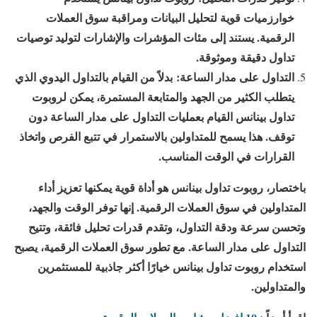
خوارزميات قوية لتحليل البيانات ومراقبة سوق العملات
الرقمية. يستند إلى مئات المؤشرات والإشارات لتوليد توصيات
تداول دقيقة وموثوقة.
التداول على مدار الساعة:
بدلاً من القيام بالتداول اليدوي الذي
يتطلب الكثير من الجهد والمتابعة المستمرة، يمكن لروبوت
تداول بينانس القيام بعمليات التداول على مدار الساعة دون
توقف. هذا يسمح للمتداولين بالاستمرار في تتبع الفرص واتخاذ
القرارات في الوقت المناسب.
باختصار، روبوت تداول بينانس هو أداة قوية يمكنها تعزيز أداء
المتداولين في سوق العملات الرقمية. إنها توفر الوقت والجهد،
وتحسن سرعة ودقة التداول، وتقدم قدرات تحليل فائقة، وتتيح
التداول على مدار الساعة. مع تطور سوق العملات الرقمية، يصبح
استخدام روبوت تداول بينانس خيارًا أكثر جاذبية للمستثمرين
والمتداولين.