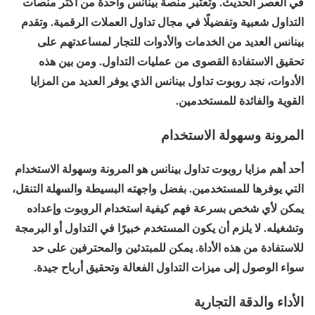
في العصر الحديث. وتعتبر منصة بينانس واحدة من أكثر منصات
التداول شعبية وتفضيلًا في مجال تداول العملات الرقمية. وتقدم
بينانس العديد من الخدمات والأدوات للتجار لمساعدتهم على
تحقيق الاستفادة القصوى من عمليات التداول. ومن بين هذه
الأدوات، نجد روبوت تداول بينانس الذي يوفر العديد من المزايا
القوية والفائدة للمستخدمين.
المرونة وسهولة الاستخدام
أحد أهم مزايا روبوت تداول بينانس هو المرونة وسهولة الاستخدام
التي يوفرها للمستخدمين. بفضل واجهته البسيطة والسهلة التنقل،
يمكن لأي شخص بسرعة فهم كيفية استخدام الروبوت وإعداده
وتشغيله. لا يلزم أن يكون المستخدم خبيرًا في التداول أو البرمجة
للاستفادة من هذه الأداة. يمكن للمبتدئين والمحترفين على حد
سواء الوصول إلى ميزات التداول الفعالة وتحقيق أرباح جيدة.
الأداء والدقة التجارية