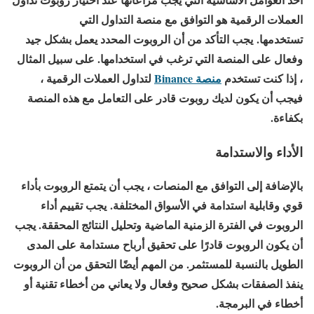
العملات الرقمية هو التوافق مع منصة التداول التي
تستخدمها. يجب التأكد من أن الروبوت المحدد يعمل بشكل جيد
وفعال على المنصة التي ترغب في استخدامها. على سبيل المثال
، إذا كنت تستخدم
منصة Binance
لتداول العملات الرقمية ،
فيجب أن يكون لديك روبوت قادر على التعامل مع هذه المنصة
بكفاءة.
الأداء والاستدامة
بالإضافة إلى التوافق مع المنصات ، يجب أن يتمتع الروبوت بأداء
قوي وقابلية استدامة في الأسواق المختلفة. يجب تقييم أداء
الروبوت في الفترة الزمنية الماضية وتحليل النتائج المحققة. يجب
أن يكون الروبوت قادرًا على تحقيق أرباح مستدامة على المدى
الطويل بالنسبة للمستثمر. من المهم أيضًا التحقق من أن الروبوت
ينفذ الصفقات بشكل صحيح وفعال ولا يعاني من أخطاء تقنية أو
أخطاء في البرمجة.