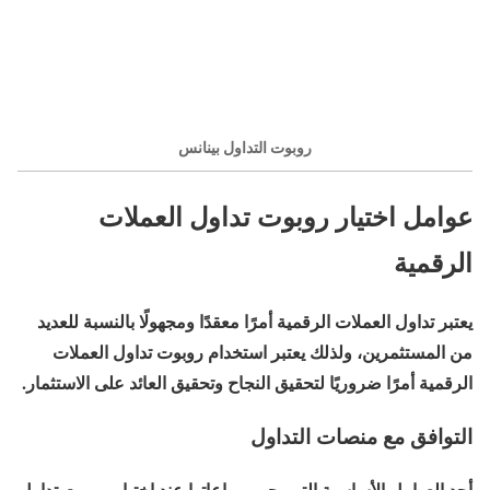
روبوت التداول بينانس
عوامل اختيار روبوت تداول العملات
الرقمية
يعتبر تداول العملات الرقمية أمرًا معقدًا ومجهولًا بالنسبة للعديد
من المستثمرين، ولذلك يعتبر استخدام روبوت تداول العملات
الرقمية أمرًا ضروريًا لتحقيق النجاح وتحقيق العائد على الاستثمار.
التوافق مع منصات التداول
أحد العوامل الأساسية التي يجب مراعاتها عند اختيار روبوت تداول