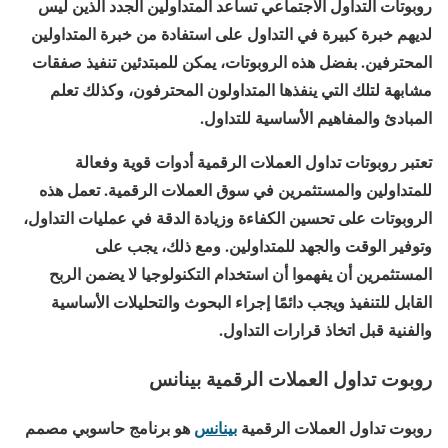
روبوتات التداول الاجتماعي تساعد المتداولين الجدد الذين ليس
لديهم خبرة كبيرة في التداول على استفادة من خبرة المتداولين
المحترفين. بفضل هذه الروبوتات، يمكن للمبتدئين تنفيذ صفقات
مشابهة لتلك التي ينفذها المتداولون المحترفون، وكذلك تعلم
المبادئ والمفاهيم الأساسية للتداول.
تعتبر روبوتات تداول العملات الرقمية أدوات قوية وفعالة
للمتداولين والمستثمرين في سوق العملات الرقمية. تعمل هذه
الروبوتات على تحسين الكفاءة وزيادة الدقة في عمليات التداول،
وتوفير الوقت والجهد للمتداولين. ومع ذلك، يجب على
المستثمرين أن يفهموا أن استخدام التكنولوجيا لا يضمن الربح
القابل للتنفيذ ويجب دائمًا إجراء البحوث والتحليلات الأساسية
والفنية قبل اتخاذ قرارات التداول.
روبوت تداول العملات الرقمية بينانس
روبوت تداول العملات الرقمية
بينانس
هو برنامج حاسوبي مصمم