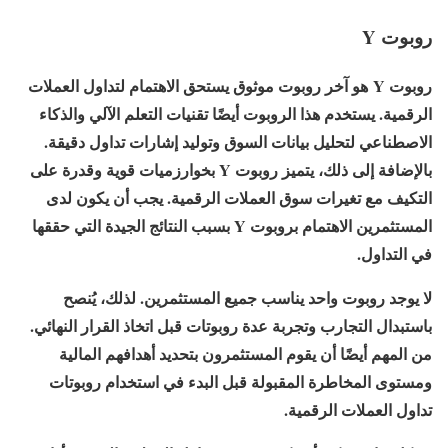
روبوت Y
روبوت Y هو آخر روبوت موثوق يستحق الاهتمام لتداول العملات
الرقمية. يستخدم هذا الروبوت أيضًا تقنيات التعلم الآلي والذكاء
الاصطناعي لتحليل بيانات السوق وتوليد إشارات تداول دقيقة.
بالإضافة إلى ذلك، يتميز روبوت Y بخوارزميات قوية وقدرة على
التكيف مع تغيرات سوق العملات الرقمية. يجب أن يكون لدى
المستثمرين الاهتمام بروبوت Y بسبب النتائج الجيدة التي حققها
في التداول.
لا يوجد روبوت واحد يناسب جميع المستثمرين. لذلك، يُنصح
باستبدال التجارب وتجربة عدة روبوتات قبل اتخاذ القرار النهائي.
من المهم أيضًا أن يقوم المستثمرون بتحديد أهدافهم المالية
ومستوى المخاطرة المقبولة قبل البدء في استخدام روبوتات
تداول العملات الرقمية.