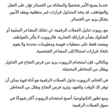
عندما يصبح الأمر شخصيًا والمعاناة من الخسائر تؤثر على العقل
والعواطف، قد يتخذ المتداول قرارات غير منطقية ويعقد الأمور
بشكل يزيد من الخسائر.
مع روبوت تداول العملات الرقمية، لن تنتابك المشاعر السلبية أو
الشكوك بشأن قراراتك التجارية. فالروبوت لا يتأثر بالعواطف
ويعتمد فقط على معطيات قويمة ومعلومات محددة ولا يقوم
باتخاذ قرارات استنادًا إلى المشاعر الشخصية.
وبالتالي، فإن استخدام الروبوت يزيد من فرص النجاح في التداول
ويقلل من المخاطر المحتملة.
في الختام، الروبوت تداول العملات الرقمية هو أداة قوية يمكن أن
توفر لك الوقت والجهد، وتزيد فرص النجاح وتقلل من المخاطر.
ومع تطور التكنولوجيا، أصبح استخدام الروبوت أكثر شيوعًا في
سوق العملات الرقمية.