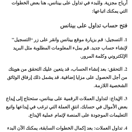
أرباح مجزية. وللبدء في تداول على بينانس، هنا بعض الخطوات
التي يمكنك اتباعها:
فتح حساب تداول على بينانس
1. التسجيل: قم بزيارة موقع بينانس وانقر على زر “التسجيل”
لإنشاء حساب جديد. قم بملء المعلومات المطلوبة مثل البريد
الإلكتروني وكلمة المرور.
2. التحقق:
بعد إنشاء الحساب، قد يتعين عليك التحقق من هويتك
من أجل الحصول على مزايا إضافية. قد يشمل ذلك إرفاق الوثائق
الشخصية اللازمة.
3. الإيداع:
لتداول العملات الرقمية على بينانس، ستحتاج إلى إيداع
بعض الأموال في حسابك. انتقِ العملة التي ترغب في إيداعها واتبع
التعليمات الموجودة على المنصة لإتمام عملية الإيداع.
4. تداول العملات:
بعد إكمال الخطوات السابقة، يمكنك الآن البدء