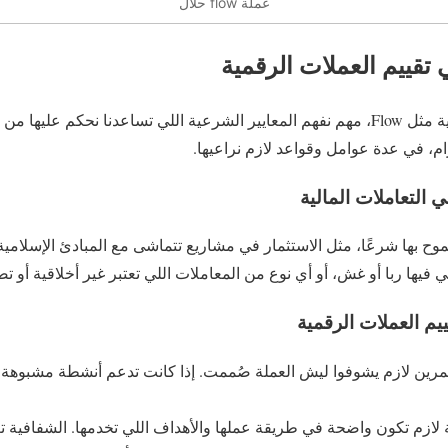
عملة flow حلال
تقييم العملات الرقمية
لما نتكلم عن العملات الرقمية مثل Flow، مهم نفهم المعايير الشرعية اللي تساعدنا نح
ام، في عدة عوامل وقواعد لازم نراعيها.
موح بها شرعًا، مثل الاستثمار في مشاريع تتماشى مع المبادئ الإسلامية
للي فيها ربا أو غش، أو أي نوع من المعاملات اللي تعتبر غير أخلاقية أو ت
مرين لازم يشوفوا ليش العملة صُممت. إذا كانت تدعم أنشطة مشبوهة 
ة لازم تكون واضحة في طريقة عملها والأهداف اللي تخدمها. الشفافية ت