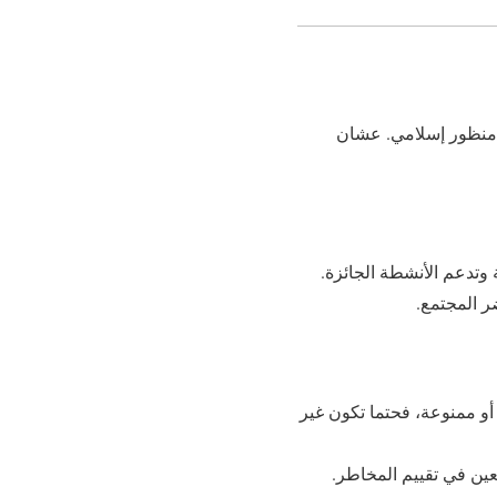
كم عليها من منظور إسلامي. عشان
 وتدعم الأنشطة الجائزة.
ضر المجتمع.
أو ممنوعة، فحتما تكون غير
عين في تقييم المخاطر.