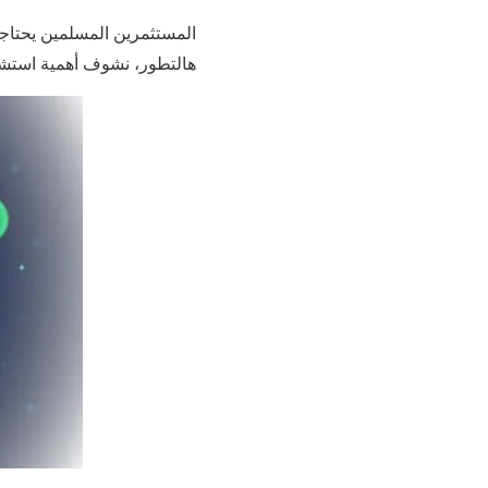
هالتطور، نشوف أهمية استشارة