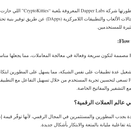
عملة Flow هي عملة رقمية طورتها شركة 
Flow لدعم الابتكارات في مجالات الألعاب والتطبيقات اللامركزي
ثيرة للمستخدمين.
Flow مصممة لتكون سريعة وفعالة في معالجة المعاملات، مما يجعلها مناس
Flow تسعى لتحسين تجربة المستخدم من خلال تسهيل التفاعل مع التطبيقا
ع التشفير والمفاتيح الخاصة.
ات الرائدة بجدب المطورين والمستثمرين في المجال الرقمي، لأنها توفّر قيمة
ة تفاعلية مليانة بالمتعة والابتكار بأشكال جديدة.