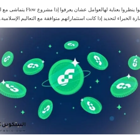
المستثمرين المسلمين يحتاجوا ينظروا بعن
 الخبراء لتحديد إذا كانت استثماراتهم متوافقة مع التعاليم الإسلامية.