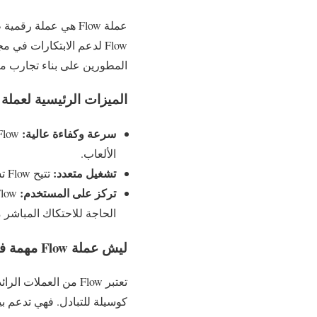
المطورين على بناء تجارب م
الميزات الرئيسية لعملة Flow:
سرعة وكفاءة عالية:
الألعاب.
تشغيل متعدد:
تتيح Flow تشغيل عدة تطبيقات على نفس الشبكة، مما يسهل على المطورين ابتكار تجارب جديدة بسهولة.
تركز على المستخدم:
الحاجة للاحتكاك المباشر م
ليش عملة Flow مهمة في عالم العملات الرقمية؟
تعتبر Flow من العمل
كوسيلة للتبادل. فهي تدعم بيئ