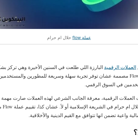
عملة flow
حلال ام حرام
العملات الرقمية
البارزة اللي طلعت في السنين الأخيرة وهي تركز بش
وتطبيقات الأصول الرقمية. Flow مصممة عشان توفر تجربة سهلة وسريعة للمطورين والمست
تخدمين في السوق الرقمي.
 العملات الرقمية، معرفة الجانب الشرعي لهذه العملات صارت مهمة ج
يعرفوا 
ية واعية تضمن انها تتوافق مع القيم الدينية والأخلاقية.