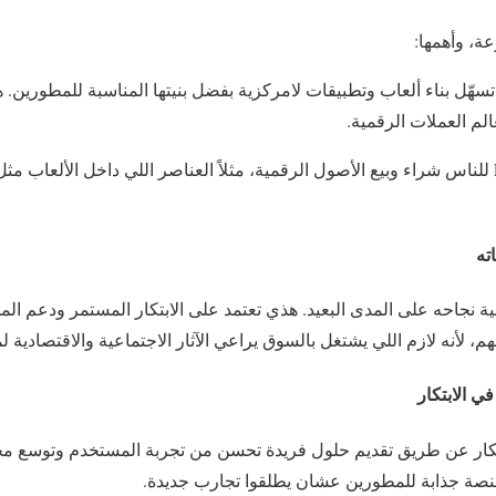
Flo تسهّل بناء ألعاب وتطبيقات لامركزية بفضل بنيتها المناسبة للمطوري
لم العملات الرقمية.
تتيح Flow للناس شراء وبيع الأصول الرقمية، مثلاً العناصر اللي داخل الألعاب
بطة بإمكانية نجاحه على المدى البعيد. هذي تعتمد على الابتكار المستمر ودعم ال
، لأنه لازم اللي يشتغل بالسوق يراعي الآثار الاجتماعية والاقتصادية ل
الابتكار عن طريق تقديم حلول فريدة تحسن من تجربة المستخدم وتوسع م