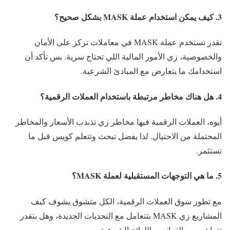
3. كيف يمكن استخدام عملة MASK بشكل صحيح؟
تقدر تستخدم عملة MASK في معاملات تركز على الأمان
والخصوصية، زي الأمور المالية اللي تحتاج سرية. بس تأكد أن
استخدامك ما يتعارض مع المبادئ الشرعية.
4. هل هناك مخاطر مرتبطة باستخدام العملات الرقمية؟
أيوه، العملات الرقمية فيها مخاطر زي تذبذب الأسعار والمخاطر
المحتملة من الاحتيال. لذا يفضل تبحث وتتعلم كويس قبل ما
تستثمر.
5. ما هي التوجهات المستقبلية لعملة MASK؟
مع تطور سوق العملات الرقمية، الكل متشوق يشوف كيف
المشاريع زي MASK بتتعامل مع التحديات الجديدة، وهل بتقدر
تتماشى مع القوانين واللوائح الشرعية.