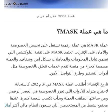
عملة mask حلال ام حرام
ما هي عملة MASK؟
عملة MASK هي عملة رقمية تشتغل على تحسين الخصوصية
والأمان على الإنترنت. تعتمد MASK على تقنية البلوكتشين اللي
تضمن تبادل المعلومات والمعاملات بشكل آمن وشفاف. والعملة
مصممة كجزء من منصة تقدم خدمات تتعلق بالخصوصية مثل
أدوات التشفير وطرق التواصل الآمن.
تاريخ الإنشاء: أُطلقت عملة MASK في عام 202، كاستجابة
لاحتياج متزايد للأدوات اللي تعزز الخصوصية في العصر الرقمي.
ومن ساعتها انطلقت العملة وبدأت تكسب شعبية كبيرة. عندها
مجتمع نشيط من المستخدمين اللي يسعون لنظام مالي أكثر أ
مانا
وخصوصية.