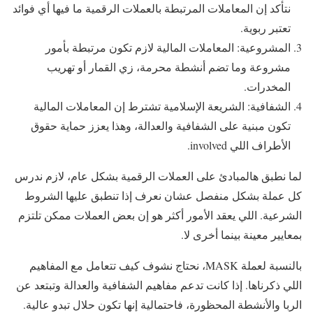
نتأكد إن المعاملات المرتبطة بالعملات الرقمية ما فيها أي فوائد
تعتبر ربوية.
المشروعية: المعاملات المالية لازم تكون مرتبطة بأمور
مشروعة وما تضم أنشطة محرمة، زي القمار أو تهريب
المخدرات.
الشفافية: الشريعة الإسلامية تشترط إن المعاملات المالية
تكون مبنية على الشفافية والعدالة، وهذا يعزز حماية حقوق
الأطراف اللي involved.
لما نطبق هالمبادئ على العملات الرقمية بشكل عام، لازم ندرس
كل عملة بشكل منفصل عشان نعرف إذا تنطبق عليها الشروط
الشرعية. اللي يعقد الأمور أكثر هو إن بعض العملات ممكن تلتزم
بمعايير معينة بينما أخرى لا.
بالنسبة لعملة MASK، نحتاج نشوف كيف تتعامل مع المفاهيم
اللي ذكرناها. إذا كانت تدعم مفاهيم الشفافية والعدالة وتبتعد عن
الربا والأنشطة المحظورة، فاحتمالية إنها تكون حلال تبدو عالية.