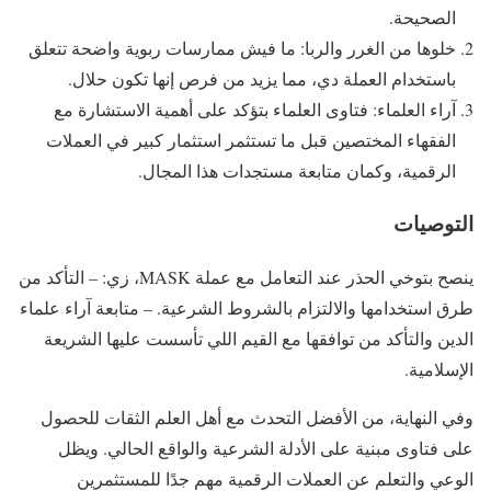
الصحيحة.
خلوها من الغرر والربا: ما فيش ممارسات ربوية واضحة تتعلق
باستخدام العملة دي، مما يزيد من فرص إنها تكون حلال.
آراء العلماء: فتاوى العلماء بتؤكد على أهمية الاستشارة مع
الفقهاء المختصين قبل ما تستثمر استثمار كبير في العملات
الرقمية، وكمان متابعة مستجدات هذا المجال.
التوصيات
ينصح بتوخي الحذر عند التعامل مع عملة MASK، زي: – التأكد من
طرق استخدامها والالتزام بالشروط الشرعية. – متابعة آراء علماء
الدين والتأكد من توافقها مع القيم اللي تأسست عليها الشريعة
الإسلامية.
وفي النهاية، من الأفضل التحدث مع أهل العلم الثقات للحصول
على فتاوى مبنية على الأدلة الشرعية والواقع الحالي. ويظل
الوعي والتعلم عن العملات الرقمية مهم جدًا للمستثمرين