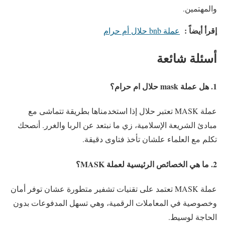
والمهتمين.
إقرأ أيضاً :
عملة bnb حلال أم حرام​
أسئلة شائعة
1. هل عملة mask حلال ام حرام؟
عملة MASK تعتبر حلال إذا استخدمناها بطريقة تتماشى مع
مبادئ الشريعة الإسلامية، زي ما نبتعد عن الربا والغرر. أنصحك
تكلم مع العلماء علشان تأخذ فتاوى دقيقة.
2. ما هي الخصائص الرئيسية لعملة MASK؟
عملة MASK تعتمد على تقنيات تشفير متطورة عشان توفر أمان
وخصوصية في المعاملات الرقمية، وهي تسهل المدفوعات بدون
الحاجة لوسيط.