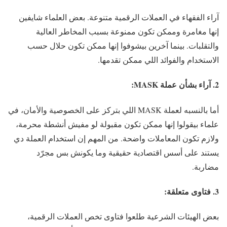
آراء الفقهاء في العملات الرقمية متنوعة. بعض العلماء شايفين
إنها مغامرة وممكن تكون ممنوعة بسبب المخاطر العالية
والتقلبات. بينما آخرين بيشوفوا إنها ممكن تكون حلال حسب
الاستخدام والفوائد اللي ممكن تقدمها.
2. آراء بشأن عملة MASK:
أما بالنسبه لعملة MASK اللي بتركز على الخصوصية والأمان، في
علماء بيقولوا إنها ممكن تكون مقبولة لو مفيش أنشطة محرمة،
ولازم تكون المعاملات واضحة. من المهم إن استخدام العملة دي
يستند على أسس اقتصادية حقيقية وما يكونش بس مجرّد
مضاربة.
3. فتاوى متعلقة:
بعض الهيئات الشرعية طلعوا فتاوى تخص العملات الرقمية،