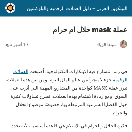
البيتكوين العربي – دليل العملات الرقمية والبلوكشين
عملة mask حلال ام حرام
سيلفا الزياك
10 أشهر ago
في زمن تتسارع فيه الابتكارات التكنولوجية، أصبحت
العملات
الرقمية
جزء لا يتجزأ من عالم المال اليوم. ومن بين هذه العملات،
تبرز عملة MASK كواحدة من المشاريع المهمة اللي أثرت على
السوق. ومع زيادة الاهتمام بهذه العملات، تطرح تساؤلات كثيرة
حول القضايا الشرعية المرتبطة بها، خصوصًا موضوع الحلال
والحرام.
فكرة الحلال والحرام في الإسلام هي قاعدة أساسية، لأنه تحدد