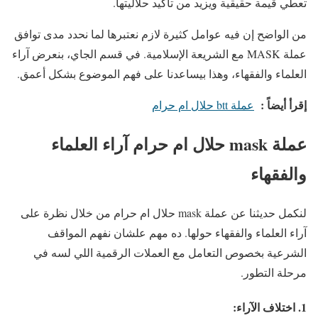
تعطي قيمة حقيقية ويزيد من تأكيد حلاليتها.
من الواضح إن فيه عوامل كثيرة لازم نعتبرها لما نحدد مدى توافق
عملة MASK مع الشريعة الإسلامية. في قسم الجاي، بنعرض آراء
العلماء والفقهاء، وهذا بيساعدنا على فهم الموضوع بشكل أعمق.
إقرأ أيضاً :
عملة btt حلال ام حرام
عملة mask حلال ام حرام آراء العلماء
والفقهاء
لنكمل حديثنا عن عملة mask حلال ام حرام من خلال نظرة على
آراء العلماء والفقهاء حولها. ده مهم علشان نفهم المواقف
الشرعية بخصوص التعامل مع العملات الرقمية اللي لسه في
مرحلة التطور.
1. اختلاف الآراء: