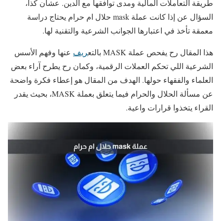
طريقة التعاملات المالية ومدى توافقها مع الدين. عشان كذا،
السؤال عن إذا كانت عملة mask حلال ام حرام يحتاج دراسة
معمقة تأخذ في اعتبارها الجوانب الشرعية والتقنية لها.
هذا المقال رح يفحص عملة MASK بالتع
ريف
عنها وفهم الأسس
الشرعية اللي تحكم العملات الرقمية، وكمان رح يطرح آراء بعض
العلماء والفقهاء حولها. الهدف من المقال هو إعطاء فكرة واضحة
عن مسألة الحلال والحرام فيما يتعلق بعملة MASK، بحيث يقدر
القراء يتخذوا قرارات واعية.