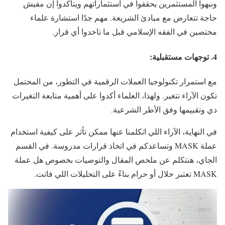
ونبهوا المستثمرين يحققوا في استثماراتهم ويتأكدوا إن مفيش
حاجة تتعارض مع مبادئ الشريعة. مهم جدًا استشارة علماء
مختصين في الفقه الإسلامي قبل ما تاخدوا أي قرار.
4. توجهات مستقبلية:
مع استمرار تكنولوجيا العملات الرقمية في التطور، من المحتمل
تكون الآراء تتغير. ولهذا، العلماء أكدوا على أهمية متابعة التغيرات
دي وتقييمها وفق الأطر الشرعية.
في النهاية، الآراء اللي اتكلمنا عنها ممكن تأثر على كيفية استخدام
عملة MASK وتساعدكم في اتخاذ قرارات مدروسة. في القسم
الجاي، هنتكلم عن ملخص المقال والتوصيات بخصوص هل عملة
MASK تعتبر حلال أو حرام بناءً على التحليلات اللي فاتت.