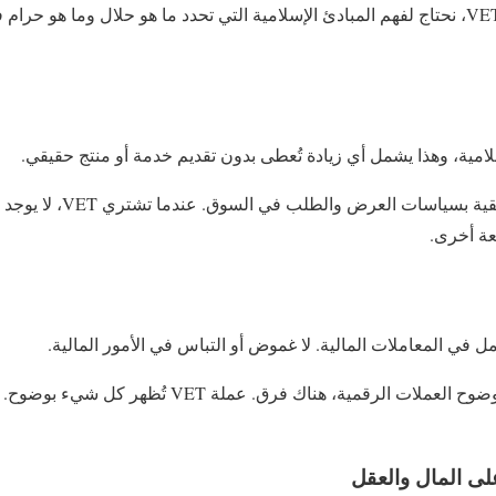
لامية، وهذا يشمل أي زيادة تُعطى بدون تقديم خدمة أو منتج حقيقي.
تتعلق العملات الرقمية الحقيق
عة أخرى.
ل في المعاملات المالية. لا غموض أو التباس في الأمور المالية.
لكن إذا كان لديك شك حول وضوح العملات الرقمية، هناك فرق. 
لى المال والعقل