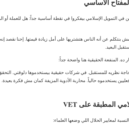
المفتاح الأساسي
 في التمويل الإسلامي بيفكروا في نقطة أساسية جداً: هل للعملة أو ا
ش بنتكلم عن أنه الناس هتشتريها على أمل زيادة قيمتها. إحنا نقصد إ
قبل البعيد.
اجة نظريه للمستقبل. في شركات حقيقية بيستخدموها دلوقتي. التحقق 
ين يستخدموه حالياً. محاربة الأدوية المزيفة كمان مش فكرة بعيدة. 
امي المطبقة على VET