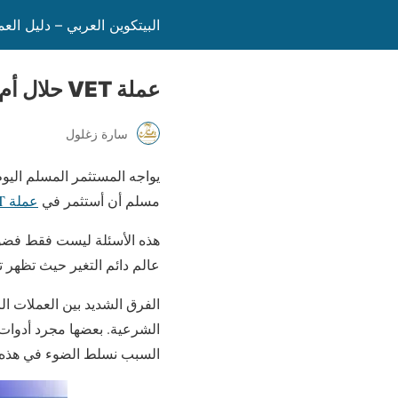
البيتكوين العربي – دليل الع
عملة VET حلال أم حرام
سارة زغلول
يواجه المستثمر المسلم ال
مسلم أن أستثمر في
عملة VET
هذه الأسئلة ليست فقط فضول 
عالم دائم التغير حيث تظهر ت
الفرق الشديد بين العملات ا
الشرعية. بعضها مجرد أدوات 
السبب نسلط الضوء في هذه المقالة عل