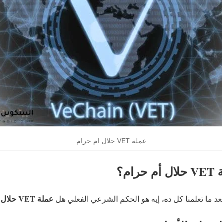
عملة VET حلال ام حرام
م؟
عملة VET حلال أم حرام
عد ما تعلمنا كل ده، إيه هو الحكم الشرعي الفعلي هل