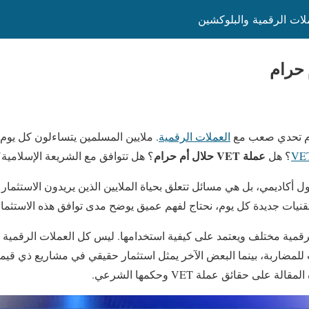
ملات الرقمية والبلوكشين
يوم تحدي صعب مع
العملات الرقمية
. ملايين المسلمين يتساءلون كل يو
عملة VET حلال أم حرام
؟ هل
؟ هل تتوافق مع الشريعة الإسلامية
أكاديمي، بل هي مسائل تتعلق بحياة الملايين الذين يريدون الاستثمار
قنيات جديدة كل يوم، نحتاج لفهم عميق يوضح مدى توافق هذه الاستثمارا
لرقمية مختلف ويعتمد على كيفية استخدامها. ليس كل العملات الرقمية 
للمضاربة، بينما البعض الآخر يمثل استثمار حقيقي في مشاريع ذي قيمة
ى حقائق عملة VET وحكمها الشرعي.