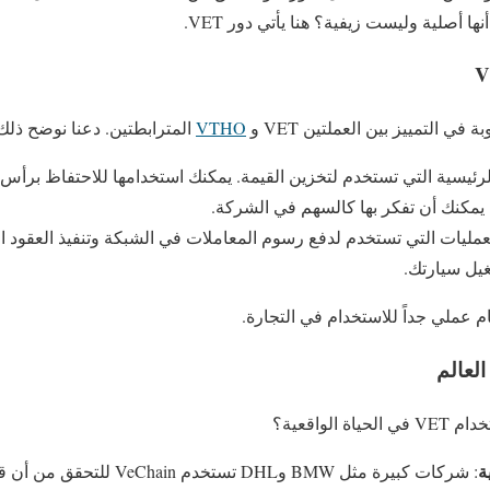
ا أصلية وليست زيفية؟ هنا يأتي دور VET.
ي التمييز بين العملتين VET و
VTHO
المترابطتين. دعنا نوضح ذلك
 الرئيسية التي تستخدم لتخزين القيمة. يمكنك استخدامها للاحتفاظ برأس
. يمكنك أن تفكر بها كالسهم في الشركة.
عمليات التي تستخدم لدفع رسوم المعاملات في الشبكة وتنفيذ العقود الذ
غيل سيارتك.
لعالم
الواقعية؟
ة
: شركات كبيرة مثل BMW وDHL تست