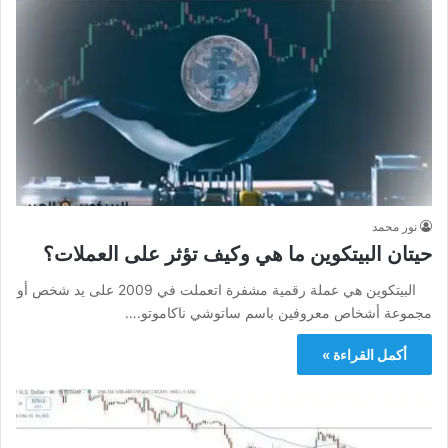
نور محمد
حيتان البيتكوين ما هي وكيف تؤثر على العملات؟
البيتكوين هي عملة رقمية مشفرة اتعملت في 2009 على يد شخص أو
مجموعة أشخاص معروفين باسم ساتوشي ناكاموتو.…
أكمل القراءة »