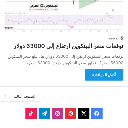
ابو سعد
توقعات سعر البيتكوين ارتفاع إلى 63000 دولار
توقعات سعر البيتكوين ارتفاع إلى 63000 دولار؛ هل يبلغ سعر البيتكوين
65000 دولار؟ تجاوز سعر البيتكوين مؤخرًا 63000 دولار،…
أكمل القراءة »
الصفحة التالية
‫X
فيسبوك
بينتيريست
انستقرام
تيلقرام
‫TikTok