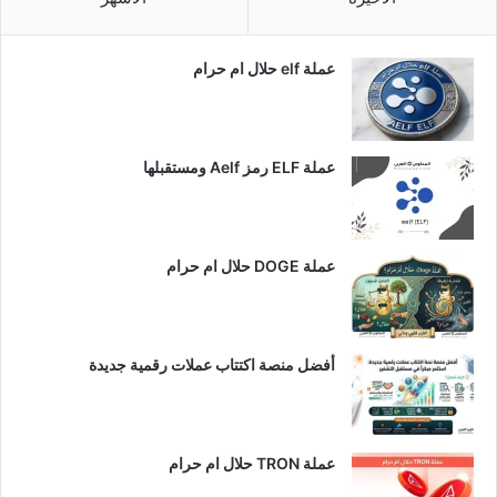
عملة elf حلال ام حرام
عملة ELF رمز Aelf ومستقبلها
عملة DOGE حلال ام حرام
أفضل منصة اكتتاب عملات رقمية جديدة
عملة TRON حلال ام حرام​