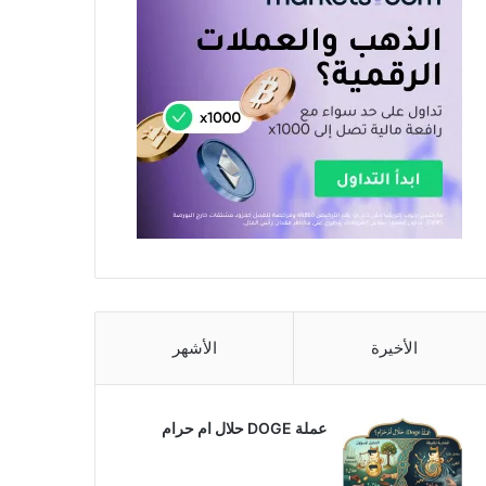
الأخيرة
الأشهر
عملة DOGE حلال ام حرام