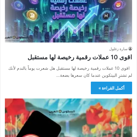
سارة زغلول
اقوى 10 عملات رقمية رخيصة لها مستقبل
اقوى 10 عملات رقمية رخيصة لها مستقبل هل شعرت يوماً بالندم لأنك
لم تشترِ البيتكوين عندما كان سعرها بضعة…
أكمل القراءة »