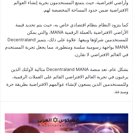
وأراضي افتراضية، حيث يتمتع المستخدمون بحرية إنشاء العوالم
الافتراضية ضمن حدود المساحة المخصصة لهم.
كما يتزود النظام بنظام اقتصادي خاص به، حيث يتم تحديد قيمة
الأراضي الافتراضية بالعملة الرقمية MANA، والتي يمكن
للمستخدمين شراؤها وبيعها. علاوة على ذلك، يتميز Decentraland
MANA بواجهة رسومية سلسة ومتطورة، مما يجعل تجربة المستخدم
في العالم الافتراضي لا تقارن.
بشكل عام، تعد منصة Decentraland MANA مثالية لأولئك الذين
يرغبون في تجربة العالم الافتراضي القائم على العملات الرقمية،
وللمستخدمين الذين يسعون لإنشاء عوالمهم الافتراضية بطريقة حرة
ومبدعة.