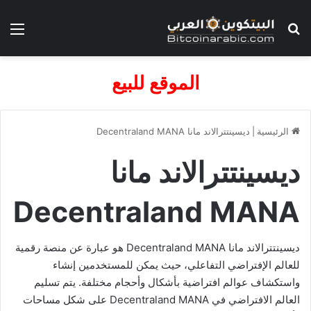
بحث عن
الق
الموقع للبيع
الرئيسية
|
ديسينتترالاند مانا Decentraland MANA
ديسينتترالاند مانا
Decentraland MANA
ديسينتترالاند مانا Decentraland MANA هو عبارة عن منصة رقمية
للعالم الإفتراضي التفاعلي، حيث يمكن للمستخدمين إنشاء
واستكشاف عوالم افتراضية بأشكال وأحجام مختلفة. يتم تسليم
العالم الافتراضي في Decentraland MANA على شكل مساحات