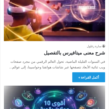
سارة زغلول
شرح معنى ميتافيرس بالتفصيل
في السنوات القليلة الماضية، تحول العالم الرقمي من مجرد صفحات
ويب ثنائية الأبعاد نتصفحها عبر شاشات هواتفنا وحواسيبنا، إلى عوالم…
أكمل القراءة »