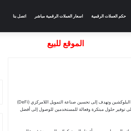
حكم العملات الرقمية
اسعار العملات الرقمية مباشر
اتصل بنا
الموقع للبيع
عملة Reef ريف هي عملة رقمية تعتمد على تكنولوجيا البلوكشين وتهدف إلى تحسين صناعة التمويل اللامركزي (DeFi)
 الرقمية. تتميز عملة Reef بالقدرة على توفير حلول مبتكرة وفعالة للمستخدمين للوصول إلى أفضل