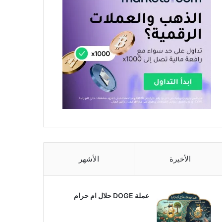
الأخيرة
الأشهر
عملة DOGE حلال ام حرام