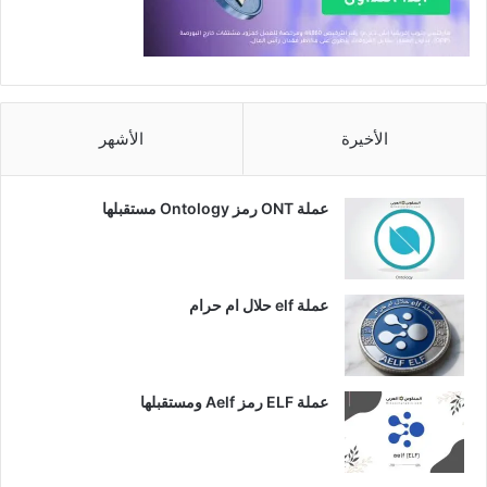
الأخيرة
الأشهر
عملة ONT رمز Ontology مستقبلها
عملة elf حلال ام حرام
عملة ELF رمز Aelf ومستقبلها