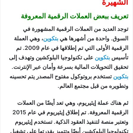
الشهيرة
تعريف ببعض العملات الرقمية المعروفة
توجد العديد من العملات الرقمية المشهورة في
السوق. واحدة من أشهرها هي
بتكوين
، وهي العملة
الرقمية الأولى التي تم إطلاقها في عام 2009. تم
تأسيس
بتكوين
على تكنولوجيا البلوكشين وتهدف إلى
تحقيق التحويلات المالية بسرعة وأمان عبر الإنترنت.
بتكوين
تستخدم بروتوكول مفتوح المصدر يتم تحسينه
وتطويره من قبل مجتمع العالم.
ثم هناك عملة إيثيريوم، وهي تعد أيضًا من العملات
الرقمية المعروفة. تم إطلاق إيثيريوم في عام 2015
وتعتبر منصة لتنفيذ العقود الذكية. تستخدم إيثيريوم
تكنولوجيا البلوكشين أيضًا وتتميز بقدرتها على تشغيل