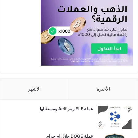
الأخيرة
الأشهر
عملة ELF رمز Aelf ومستقبلها
عملة DOGE حلال ام حرام