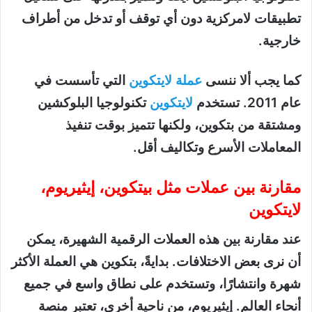
تطبيقات لامركزية دون أي توقف أو تدخل من أطراف
خارجية.
كما يجب ألا ننسى
عملة لايتكوين
التي تأسست في
عام 2011. تستخدم
لايتكوين
تكنولوجيا البلوكشين
ومشتقة من بتكوين، ولكنها تتميز بوقت تنفيذ
المعاملات الأسرع وتكاليف أقل.
مقارنة بين عملات مثل بيتكوين، إيثيريوم،
لايتكوين
عند مقارنة بين هذه العملات الرقمية الشهيرة، يمكن
أن نرى بعض الاختلافات. بدايةً، بتكوين هي العملة الأكثر
شهرة وانتشارًا، وتستخدم على نطاق واسع في جميع
أنحاء العالم. إيثيريوم، من ناحية أخرى، تعتبر منصة