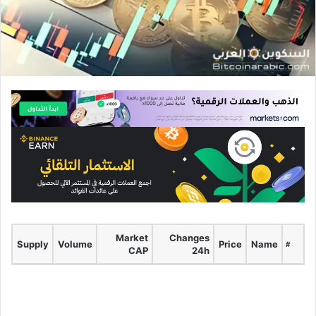
Market
Changes
Supply
Volume
Price
Name
#
CAP
24h