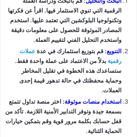
البحث والتحليل:
قم بالبحث ودراسة العملة
الرقمية التي تنوي الاستثمار فيها. اقرأ عن فكرتها
وتكنولوجيا البلوكشين التي تعتمد عليها. استخدم
المصادر الموثوقة للحصول على معلومات دقيقة
واستخدم التحليل الفني لتقييم العملة.
التنويع:
قم بتوزيع استثمارك في عدة
عملات
رقمية
بدلاً من الاعتماد على عملة واحدة فقط.
ستساعدك هذه الخطوة في تقليل المخاطر
وحماية محفظتك في حالة تدهور قيمة إحدى
العملات.
استخدام منصات موثوقة:
اختر منصة تداول تتمتع
بسمعة جيدة وتوفر التدابير الأمنية اللازمة. تأكد من
قفل حسابك بكلمة مرور قوية وقم بتمكين خيارات
الحماية الثنائية.