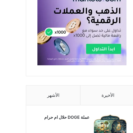
الأخيرة
الأشهر
عملة DOGE حلال ام حرام