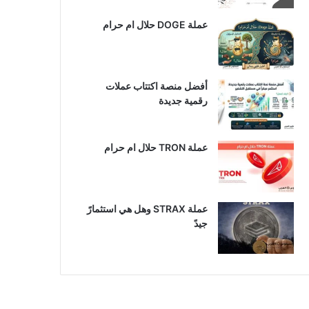
عملة DOGE حلال ام حرام
أفضل منصة اكتتاب عملات
رقمية جديدة
عملة TRON حلال ام حرام​
عملة STRAX وهل هي استثمارً
جيدً