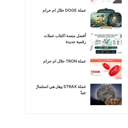
عملة DOGE حلال ام حرام
أفضل منصة اكتتاب عملات
رقمية جديدة
عملة TRON حلال ام حرام​
عملة STRAX وهل هي استثمارً
جيدً