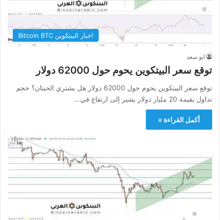
اخبار البيتكوين Bitcoin BTC
ابو سعد
توقع سعر البيتكوين يحوم حول 62000 دولار
توقع سعر البيتكوين يحوم حول 62000 دولار هل يشتري الحيتان؟ حجم
تداول بقيمة 20 مليار دولار يشير إلى ارتفاع في…
أكمل القراءة »