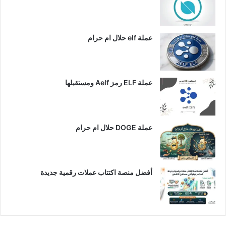
عملة elf حلال ام حرام
عملة ELF رمز Aelf ومستقبلها
عملة DOGE حلال ام حرام
أفضل منصة اكتتاب عملات رقمية جديدة