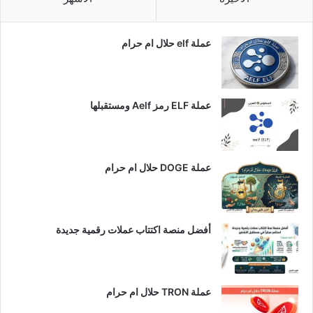
عملة elf حلال ام حرام
عملة ELF رمز Aelf ومستقبلها
عملة DOGE حلال ام حرام
أفضل منصة اكتتاب عملات رقمية جديدة
عملة TRON حلال ام حرام​