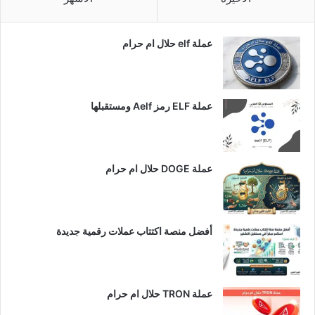
عملة elf حلال ام حرام
عملة ELF رمز Aelf ومستقبلها
عملة DOGE حلال ام حرام
أفضل منصة اكتتاب عملات رقمية جديدة
عملة TRON حلال ام حرام​