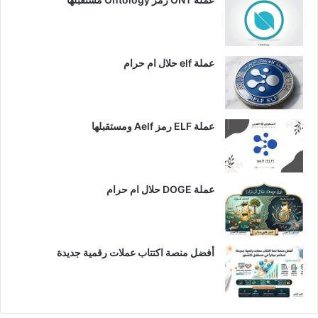
عملة elf حلال ام حرام
عملة ELF رمز Aelf ومستقبلها
عملة DOGE حلال ام حرام
أفضل منصة اكتتاب عملات رقمية جديدة