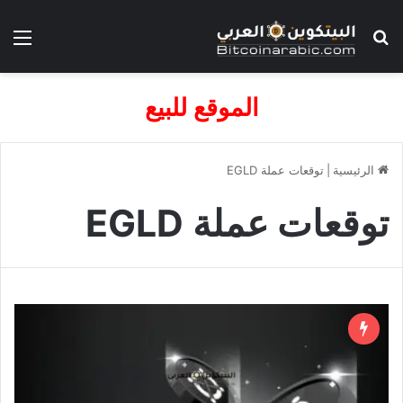
بحث عن
الق
الموقع للبيع
الرئيسية
|
توقعات عملة EGLD
توقعات عملة EGLD