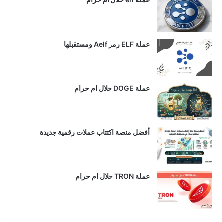
عملة ELF رمز Aelf ومستقبلها
عملة DOGE حلال ام حرام
أفضل منصة اكتتاب عملات رقمية جديدة
عملة TRON حلال ام حرام​