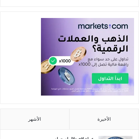
الأخيرة
الأشهر
عملة elf حلال ام حرام