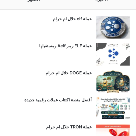
عملة elf حلال ام حرام
عملة ELF رمز Aelf ومستقبلها
عملة DOGE حلال ام حرام
أفضل منصة اكتتاب عملات رقمية جديدة
عملة TRON حلال ام حرام​