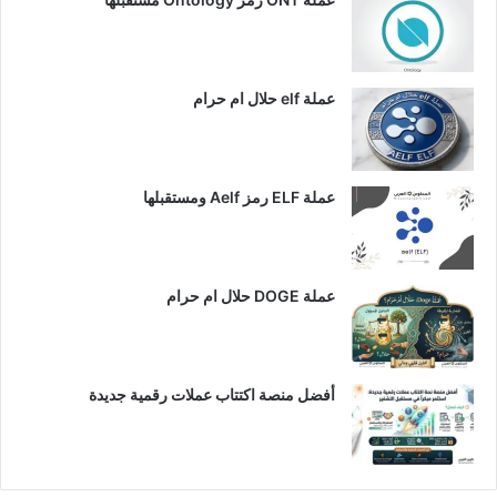
عملة elf حلال ام حرام
عملة ELF رمز Aelf ومستقبلها
عملة DOGE حلال ام حرام
أفضل منصة اكتتاب عملات رقمية جديدة