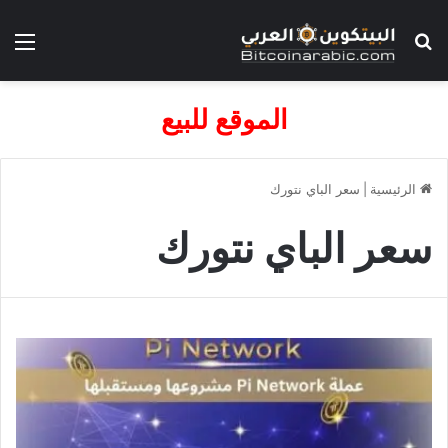
بحث عن
الق
الموقع للبيع
الرئيسية
|
سعر الباي نتورك
سعر الباي نتورك