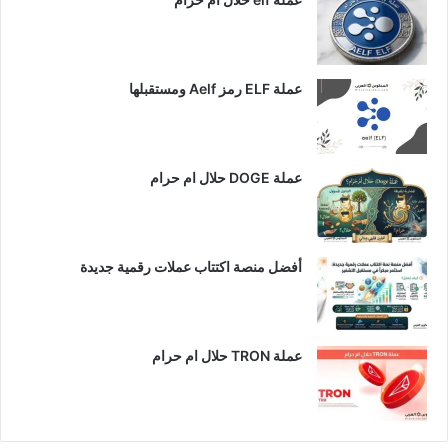
عملة ELF رمز Aelf ومستقبلها
عملة DOGE حلال ام حرام
أفضل منصة اكتتاب عملات رقمية جديدة
عملة TRON حلال ام حرام​