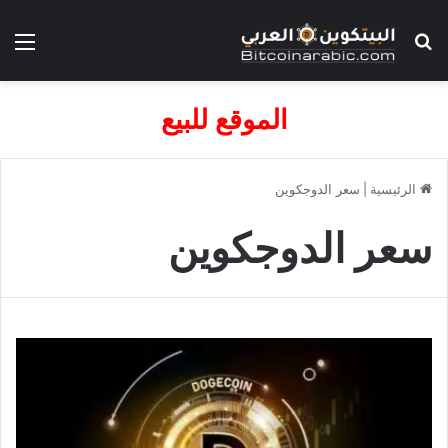
بحث عن
الق
الموقع للبيع
الرئيسية
|
سعر الدوجكوين
سعر الدوجكوين