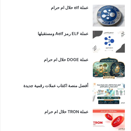
عملة elf حلال ام حرام
عملة ELF رمز Aelf ومستقبلها
عملة DOGE حلال ام حرام
أفضل منصة اكتتاب عملات رقمية جديدة
عملة TRON حلال ام حرام​