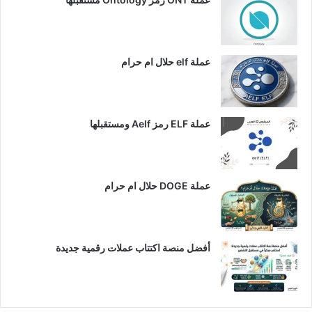
عملة elf حلال ام حرام
عملة ELF رمز Aelf ومستقبلها
عملة DOGE حلال ام حرام
أفضل منصة اكتتاب عملات رقمية جديدة