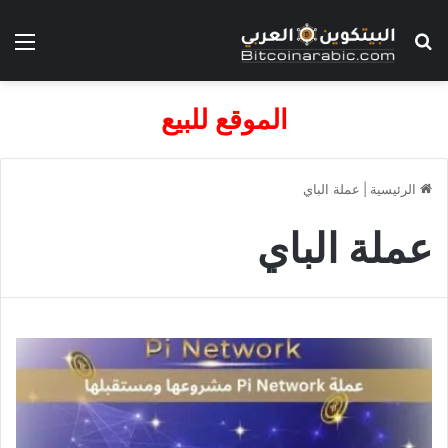
بحث عن
الق
الموقع للبيع
الرئيسية
|
عملة الباي
عملة الباي