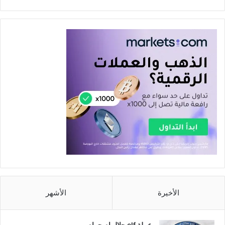
الأخيرة
الأشهر
عملة elf حلال ام حرام