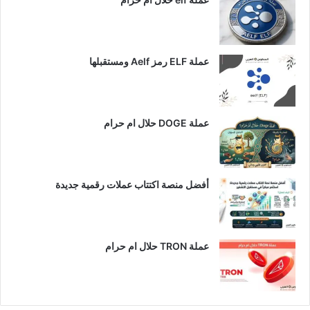
عملة ELF رمز Aelf ومستقبلها
عملة DOGE حلال ام حرام
أفضل منصة اكتتاب عملات رقمية جديدة
عملة TRON حلال ام حرام​