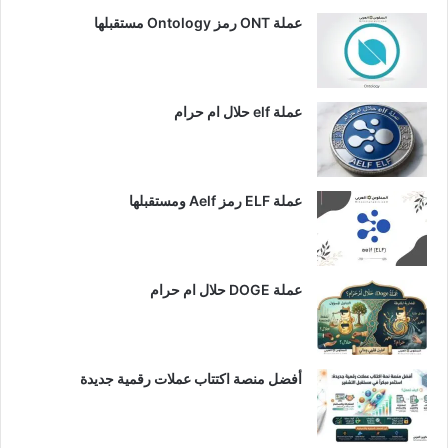
عملة ONT رمز Ontology مستقبلها
عملة elf حلال ام حرام
عملة ELF رمز Aelf ومستقبلها
عملة DOGE حلال ام حرام
أفضل منصة اكتتاب عملات رقمية جديدة