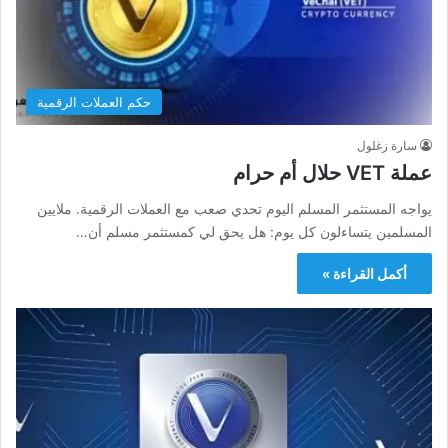
حكم العملات الرقمية
سارة زغلول
عملة VET حلال أم حرام
يواجه المستثمر المسلم اليوم تحدي صعب مع العملات الرقمية. ملايين
المسلمين يتساءلون كل يوم: هل يحق لي كمستثمر مسلم أن…
أكمل القراءة »