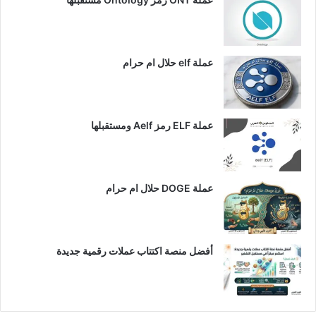
عملة elf حلال ام حرام
عملة ELF رمز Aelf ومستقبلها
عملة DOGE حلال ام حرام
أفضل منصة اكتتاب عملات رقمية جديدة