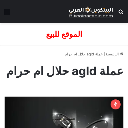
بحث عن
الق
الموقع للبيع
الرئيسية
|
عملة agld حلال ام حرام
عملة agld حلال ام حرام