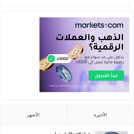
الأخيرة
الأشهر
عملة elf حلال ام حرام