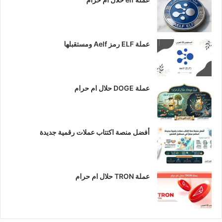
عملة ELF رمز Aelf ومستقبلها
عملة DOGE حلال ام حرام
أفضل منصة اكتتاب عملات رقمية جديدة
عملة TRON حلال ام حرام​