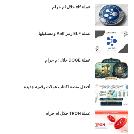
عملة elf حلال ام حرام
عملة ELF رمز Aelf ومستقبلها
عملة DOGE حلال ام حرام
أفضل منصة اكتتاب عملات رقمية جديدة
عملة TRON حلال ام حرام​