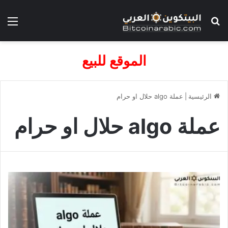
بحث عن
الق
الموقع للبيع
الرئيسية
|
عملة algo حلال او حرام​
عملة algo حلال او حرام​