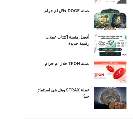
عملة DOGE حلال ام حرام
أفضل منصة اكتتاب عملات
رقمية جديدة
عملة TRON حلال ام حرام​
عملة STRAX وهل هي استثمارً
جيدً