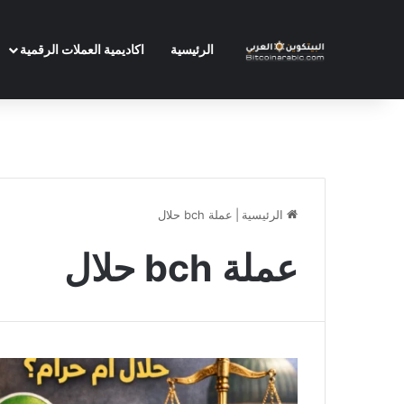
الرئيسية
اكاديمية العملات الرقمية
الرئيسية
|
عملة bch حلال
عملة bch حلال