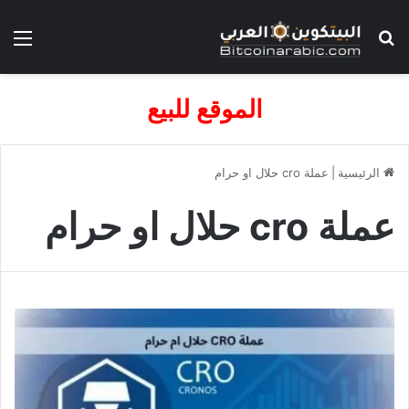
بحث عن
الق
الموقع للبيع
الرئيسية
|
عملة cro حلال او حرام
عملة cro حلال او حرام