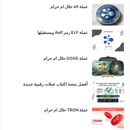
عملة elf حلال ام حرام
عملة ELF رمز Aelf ومستقبلها
عملة DOGE حلال ام حرام
أفضل منصة اكتتاب عملات رقمية جديدة
عملة TRON حلال ام حرام​