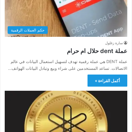
حكم العملات الرقمية
سارة زغلول
عملة dent حلال ام حرام
عملة DENT هي عملة رقمية تهدف لتسهيل استعمال البيانات في عالم
الاتصالات. تساعد المستخدمين على شراء وبيع وتبادل البيانات الهواتف…
أكمل القراءة »