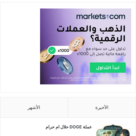
الأخيرة
الأشهر
عملة DOGE حلال ام حرام