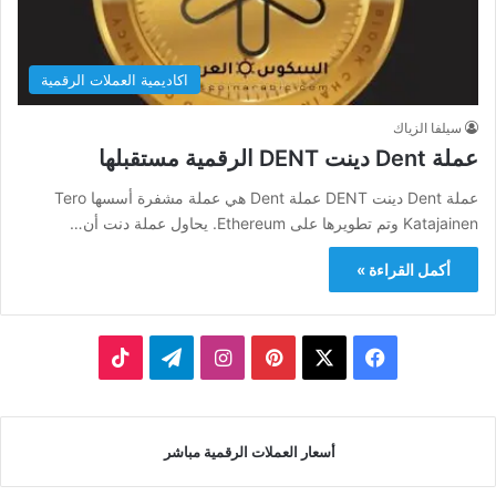
اكاديمية العملات الرقمية
سيلفا الزياك
عملة Dent دينت DENT الرقمية مستقبلها
عملة Dent دينت DENT عملة Dent هي عملة مشفرة أسسها Tero
Katajainen وتم تطويرها على Ethereum. يحاول عملة دنت أن…
أكمل القراءة »
‫X
فيسبوك
بينتيريست
انستقرام
تيلقرام
‫TikTok
أسعار العملات الرقمية مباشر