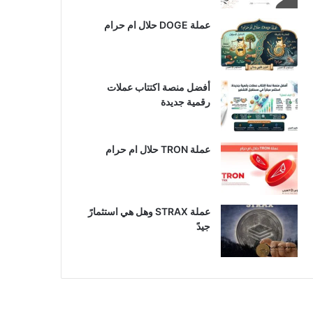
عملة DOGE حلال ام حرام
أفضل منصة اكتتاب عملات
رقمية جديدة
عملة TRON حلال ام حرام​
عملة STRAX وهل هي استثمارً
جيدً