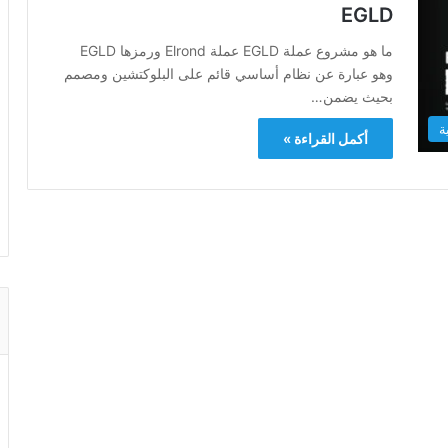
EGLD
ما هو مشروع عملة EGLD عملة Elrond ورمزها EGLD
وهو عبارة عن نظام أساسي قائم على البلوكتشين ومصمم
بحيث يضمن…
ة
أكمل القراءة »