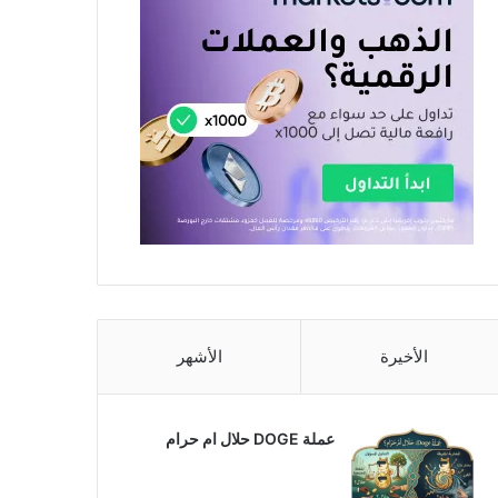
الأخيرة
الأشهر
عملة DOGE حلال ام حرام