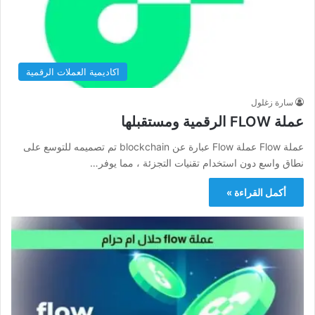
اكاديمية العملات الرقمية
سارة زغلول
عملة FLOW الرقمية ومستقبلها
عملة Flow عملة Flow عبارة عن blockchain تم تصميمه للتوسع على
نطاق واسع دون استخدام تقنيات التجزئة ، مما يوفر…
أكمل القراءة »