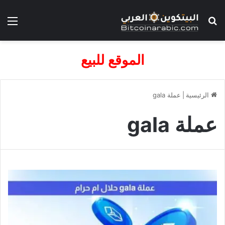
بحث عن
الق
الموقع للبيع
الرئيسية
|
عملة gala
عملة gala