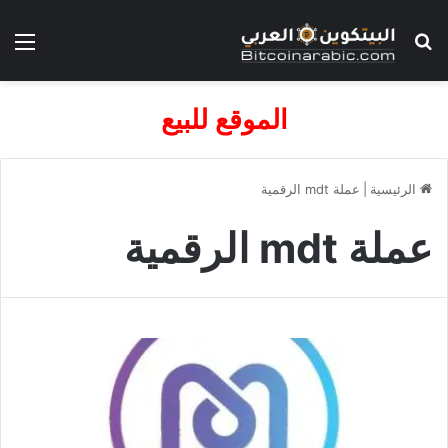
بحث عن
الق
الموقع للبيع
الرئيسية
|
عملة mdt الرقمية
عملة mdt الرقمية