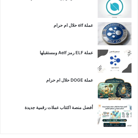
عملة elf حلال ام حرام
عملة ELF رمز Aelf ومستقبلها
عملة DOGE حلال ام حرام
أفضل منصة اكتتاب عملات رقمية جديدة