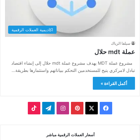
اكاديمية العملات الرقمية
سيلفا الزياك
عملة mdt حلال
مشروع عملة MDT يهدف مشروع عملة mdt حلال إلى إنشاء اقتصاد
تبادل لامركزي يتيح للمستخدمين التحكم ببياناتهم واستثمارها بطريقة…
أكمل القراءة »
‫X
فيسبوك
بينتيريست
انستقرام
تيلقرام
‫TikTok
أسعار العملات الرقمية مباشر