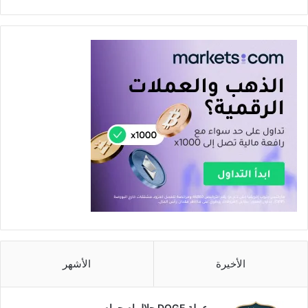
الأخيرة
الأشهر
عملة DOGE حلال ام حرام