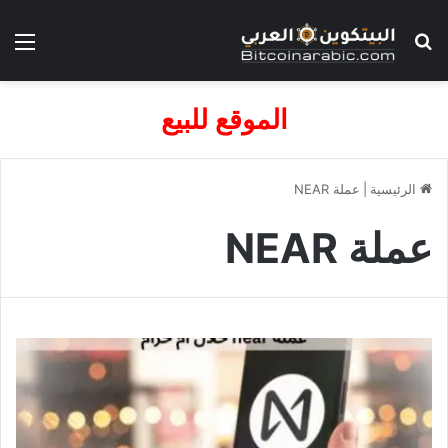
بحث عن
الق
الموقع للبيع
الرئيسية
|
عملة NEAR
عملة NEAR