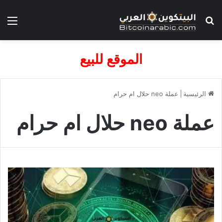
بحث عن
الق
الموقع للبيع
الرئيسية
|
عملة neo حلال ام حرام
عملة neo حلال ام حرام