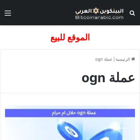
بحث عن
الق
الموقع للبيع
الرئيسية
|
عملة ogn
عملة ogn