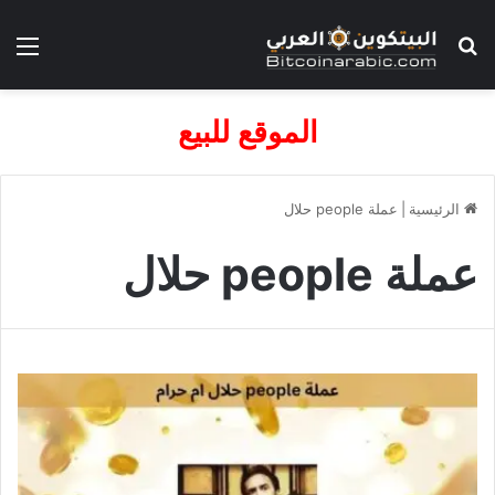
بحث عن
الق
الموقع للبيع
الرئيسية
|
عملة people حلال
عملة people حلال