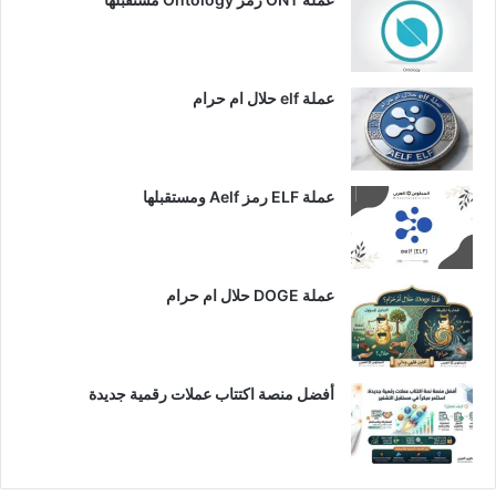
عملة elf حلال ام حرام
عملة ELF رمز Aelf ومستقبلها
عملة DOGE حلال ام حرام
أفضل منصة اكتتاب عملات رقمية جديدة