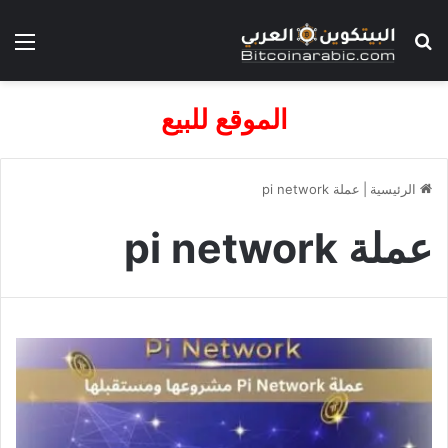
بحث عن
الق
الموقع للبيع
الرئيسية
|
عملة pi network
عملة pi network