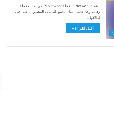
عملة Pi Network عملة Pi Network هي أحدث عملة
رقمية وقد جذبت انتباه مجتمع العملات المشفرة ، حتى قبل
إطلاقها…
أكمل القراءة »
ة