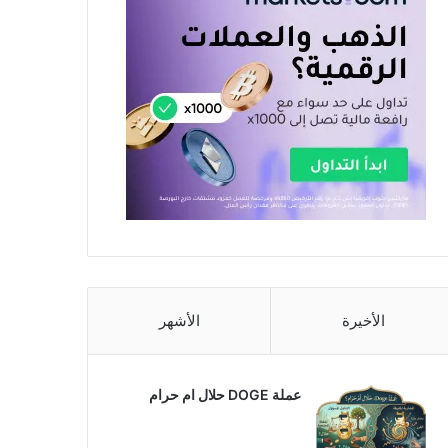
الأخيرة
الأشهر
عملة DOGE حلال ام حرام