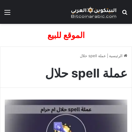
بحث عن
الق
الموقع للبيع
الرئيسية
|
عملة spell حلال
عملة spell حلال