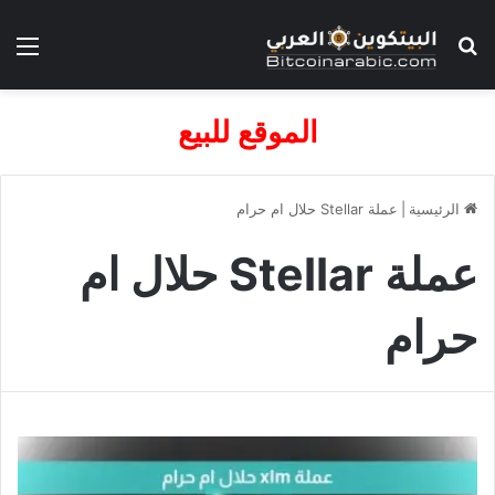
بحث عن
الق
الموقع للبيع
الرئيسية
|
عملة Stellar حلال ام حرام
عملة Stellar حلال ام
حرام