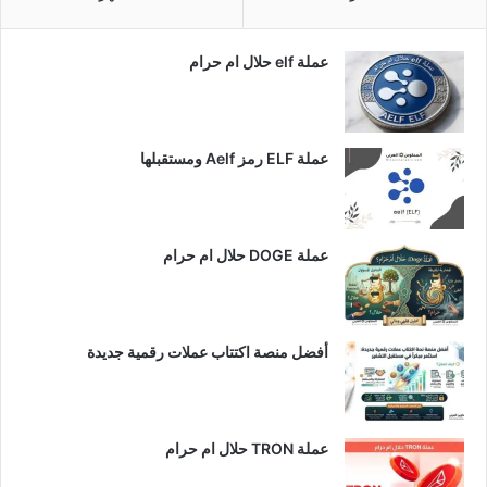
عملة elf حلال ام حرام
عملة ELF رمز Aelf ومستقبلها
عملة DOGE حلال ام حرام
أفضل منصة اكتتاب عملات رقمية جديدة
عملة TRON حلال ام حرام​