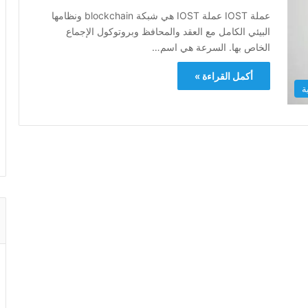
عملة IOST عملة IOST هي شبكة blockchain ونظامها
البيئي الكامل مع العقد والمحافظ وبروتوكول الإجماع
الخاص بها. السرعة هي اسم…
أكمل القراءة »
ة