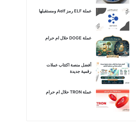
عملة ELF رمز Aelf ومستقبلها
عملة DOGE حلال ام حرام
أفضل منصة اكتتاب عملات
رقمية جديدة
عملة TRON حلال ام حرام​