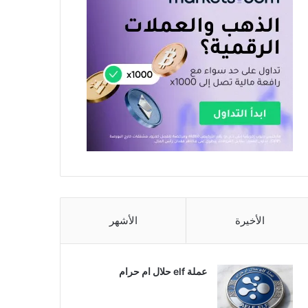
الأخيرة
الأشهر
عملة elf حلال ام حرام